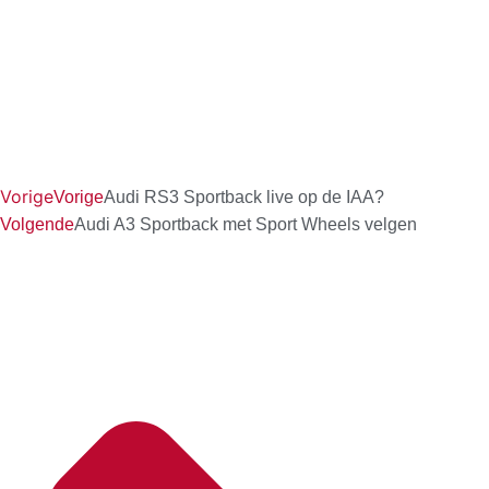
Vorige
Vorige
Audi RS3 Sportback live op de IAA?
Volgende
Audi A3 Sportback met Sport Wheels velgen