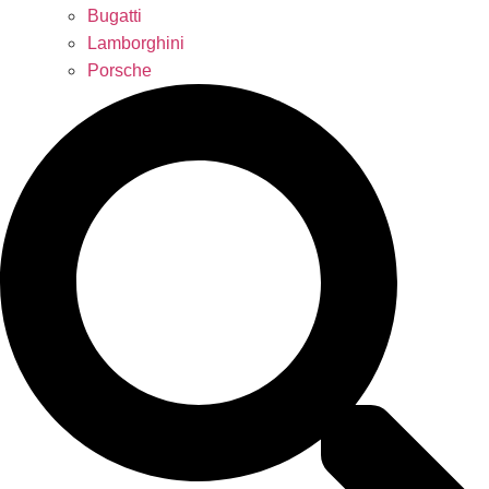
Bugatti
Lamborghini
Porsche