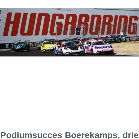
Podiumsucces Boerekamps, drie