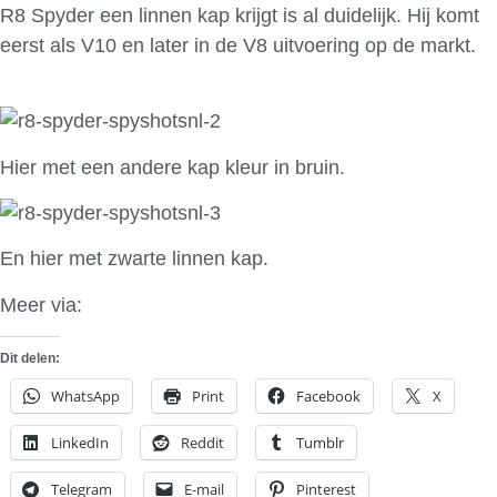
R8 Spyder een linnen kap krijgt is al duidelijk. Hij komt
eerst als V10 en later in de V8 uitvoering op de markt.
Hier met een andere kap kleur in bruin.
En hier met zwarte linnen kap.
Meer via:
Spyshots.nl
Dit delen:
WhatsApp
Print
Facebook
X
LinkedIn
Reddit
Tumblr
Telegram
E-mail
Pinterest