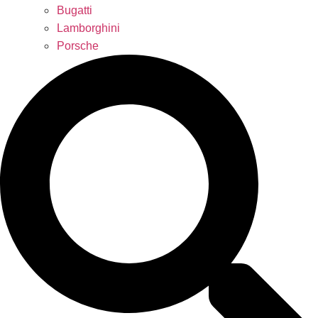
Bugatti
Lamborghini
Porsche