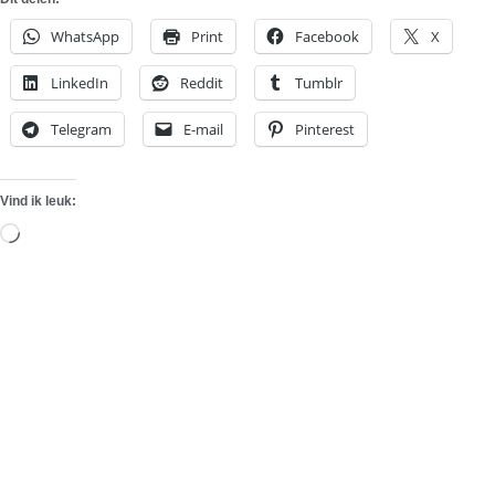
WhatsApp
Print
Facebook
X
LinkedIn
Reddit
Tumblr
Telegram
E-mail
Pinterest
Vind ik leuk:
Aan
het
laden...