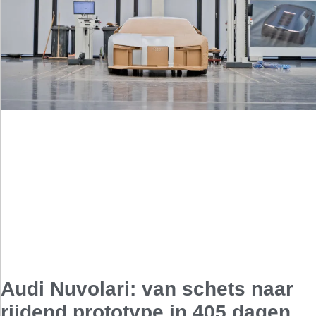
Audi Nuvolari: van schets naar
rijdend prototype in 405 dagen