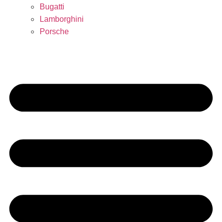
Bugatti
Lamborghini
Porsche