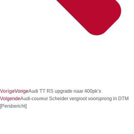
Vorige
Vorige
Audi TT RS upgrade naar 400pk’s
Volgende
Audi-coureur Scheider vergroot voorsprong in DTM
[Persbericht]