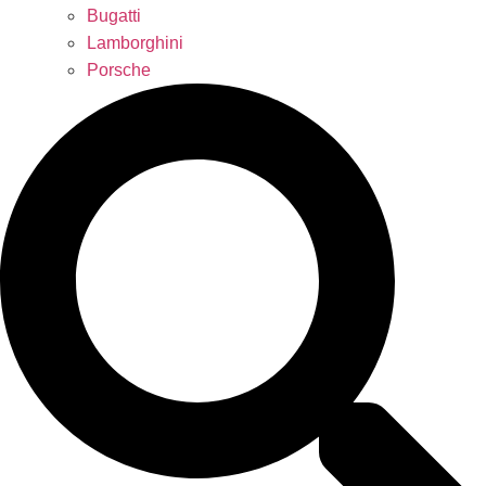
Bugatti
Lamborghini
Porsche