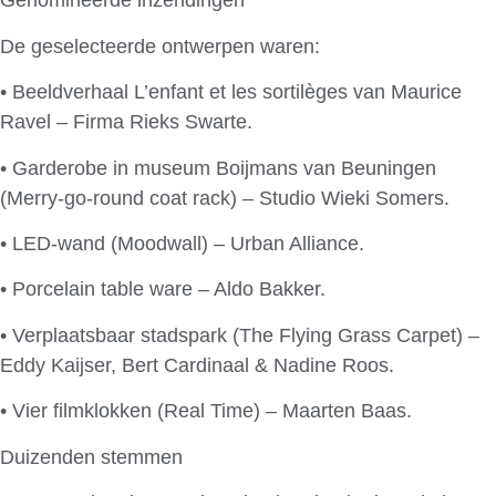
Genomineerde inzendingen
De geselecteerde ontwerpen waren:
• Beeldverhaal L’enfant et les sortilèges van Maurice
Ravel – Firma Rieks Swarte.
• Garderobe in museum Boijmans van Beuningen
(Merry-go-round coat rack) – Studio Wieki Somers.
• LED-wand (Moodwall) – Urban Alliance.
• Porcelain table ware – Aldo Bakker.
• Verplaatsbaar stadspark (The Flying Grass Carpet) –
Eddy Kaijser, Bert Cardinaal & Nadine Roos.
• Vier filmklokken (Real Time) – Maarten Baas.
Duizenden stemmen