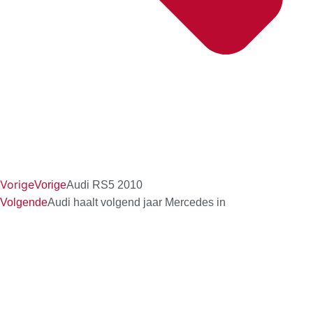
Vorige
Vorige
Audi RS5 2010
Volgende
Audi haalt volgend jaar Mercedes in