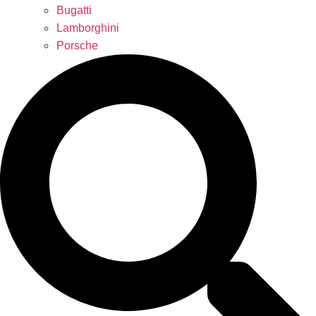
Bugatti
Lamborghini
Porsche