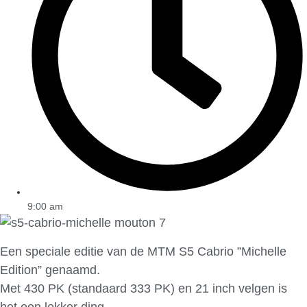
9:00 am
Een speciale editie van de MTM S5 Cabrio ”Michelle
Edition” genaamd.
Met 430 PK (standaard 333 PK) en 21 inch velgen is
het een lekker ding.