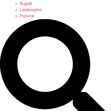
Bugatti
Lamborghini
Porsche