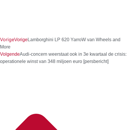
Vorige
Vorige
Lamborghini LP 620 YarroW van Wheels and
More
Volgende
Audi-concern weerstaat ook in 3e kwartaal de crisis:
operationele winst van 348 miljoen euro [persbericht]