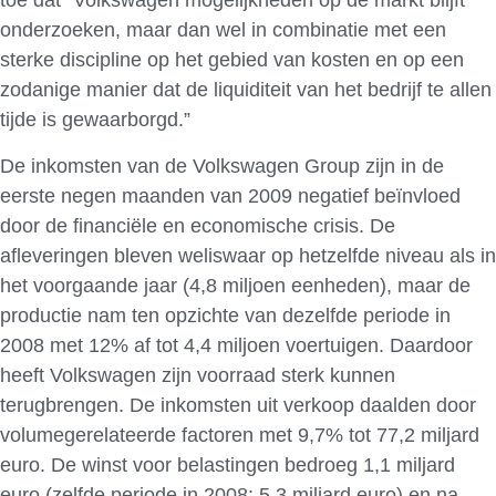
toe dat “Volkswagen mogelijkheden op de markt blijft
onderzoeken, maar dan wel in combinatie met een
sterke discipline op het gebied van kosten en op een
zodanige manier dat de liquiditeit van het bedrijf te allen
tijde is gewaarborgd.”
De inkomsten van de Volkswagen Group zijn in de
eerste negen maanden van 2009 negatief beïnvloed
door de financiële en economische crisis. De
afleveringen bleven weliswaar op hetzelfde niveau als in
het voorgaande jaar (4,8 miljoen eenheden), maar de
productie nam ten opzichte van dezelfde periode in
2008 met 12% af tot 4,4 miljoen voertuigen. Daardoor
heeft Volkswagen zijn voorraad sterk kunnen
terugbrengen. De inkomsten uit verkoop daalden door
volumegerelateerde factoren met 9,7% tot 77,2 miljard
euro. De winst voor belastingen bedroeg 1,1 miljard
euro (zelfde periode in 2008: 5,3 miljard euro) en na