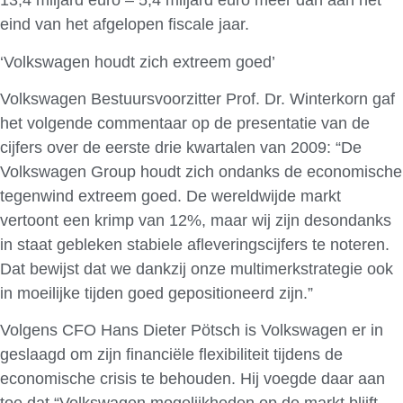
13,4 miljard euro – 5,4 miljard euro meer dan aan het
eind van het afgelopen fiscale jaar.
‘Volkswagen houdt zich extreem goed’
Volkswagen Bestuursvoorzitter Prof. Dr. Winterkorn gaf
het volgende commentaar op de presentatie van de
cijfers over de eerste drie kwartalen van 2009: “De
Volkswagen Group houdt zich ondanks de economische
tegenwind extreem goed. De wereldwijde markt
vertoont een krimp van 12%, maar wij zijn desondanks
in staat gebleken stabiele afleveringscijfers te noteren.
Dat bewijst dat we dankzij onze multimerkstrategie ook
in moeilijke tijden goed gepositioneerd zijn.”
Volgens CFO Hans Dieter Pötsch is Volkswagen er in
geslaagd om zijn financiële flexibiliteit tijdens de
economische crisis te behouden. Hij voegde daar aan