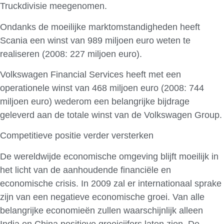
Truckdivisie meegenomen.
Ondanks de moeilijke marktomstandigheden heeft
Scania een winst van 989 miljoen euro weten te
realiseren (2008: 227 miljoen euro).
Volkswagen Financial Services heeft met een
operationele winst van 468 miljoen euro (2008: 744
miljoen euro) wederom een belangrijke bijdrage
geleverd aan de totale winst van de Volkswagen Group.
Competitieve positie verder versterken
De wereldwijde economische omgeving blijft moeilijk in
het licht van de aanhoudende financiële en
economische crisis. In 2009 zal er internationaal sprake
zijn van een negatieve economische groei. Van alle
belangrijke economieën zullen waarschijnlijk alleen
India en China positieve groeicijfers laten zien. De