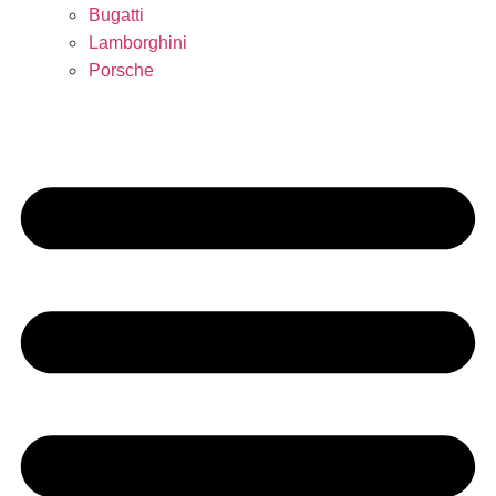
Bugatti
Lamborghini
Porsche