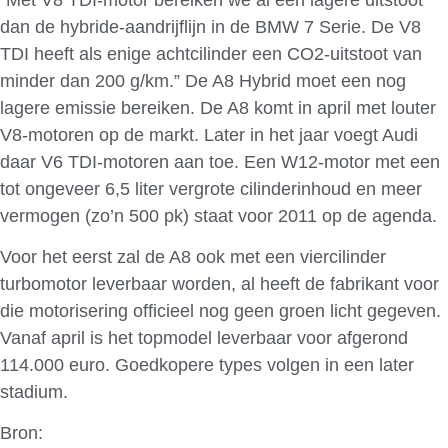
dan de hybride-aandrijflijn in de BMW 7 Serie. De V8
TDI heeft als enige achtcilinder een CO2-uitstoot van
minder dan 200 g/km.” De A8 Hybrid moet een nog
lagere emissie bereiken. De A8 komt in april met louter
V8-motoren op de markt. Later in het jaar voegt Audi
daar V6 TDI-motoren aan toe. Een W12-motor met een
tot ongeveer 6,5 liter vergrote cilinderinhoud en meer
vermogen (zo’n 500 pk) staat voor 2011 op de agenda.
Voor het eerst zal de A8 ook met een viercilinder
turbomotor leverbaar worden, al heeft de fabrikant voor
die motorisering officieel nog geen groen licht gegeven.
Vanaf april is het topmodel leverbaar voor afgerond
114.000 euro. Goedkopere types volgen in een later
stadium.
Bron:
Tekegraaf