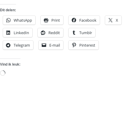
Dit delen:
WhatsApp
Print
Facebook
X
LinkedIn
Reddit
Tumblr
Telegram
E-mail
Pinterest
Vind ik leuk:
Aan
het
laden...