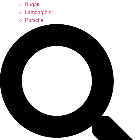
Bugatti
Lamborghini
Porsche