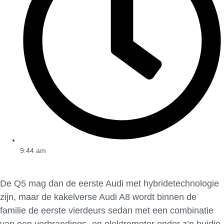
9:44 am
De Q5 mag dan de eerste Audi met hybridetechnologie
zijn, maar de kakelverse Audi A8 wordt binnen de
familie de eerste vierdeurs sedan met een combinatie
van een verbrandings- en elektromotor onder z’n huidje.