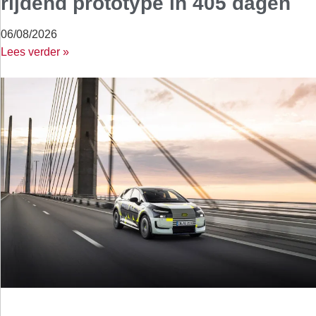
rijdend prototype in 405 dagen
06/08/2026
Lees verder »