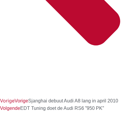
Vorige
Vorige
Sjanghai debuut Audi A8 lang in april 2010
Volgende
EDT Tuning doet de Audi RS6 ”950 PK”