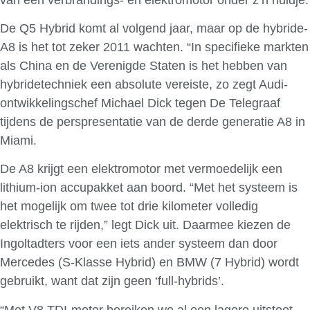
De Q5 Hybrid komt al volgend jaar, maar op de hybride-
A8 is het tot zeker 2011 wachten. “In specifieke markten
als China en de Verenigde Staten is het hebben van
hybridetechniek een absolute vereiste, zo zegt Audi-
ontwikkelingschef Michael Dick tegen De Telegraaf
tijdens de perspresentatie van de derde generatie A8 in
Miami.
De A8 krijgt een elektromotor met vermoedelijk een
lithium-ion accupakket aan boord. “Met het systeem is
het mogelijk om twee tot drie kilometer volledig
elektrisch te rijden,” legt Dick uit. Daarmee kiezen de
Ingoltadters voor een iets ander systeem dan door
Mercedes (S-Klasse Hybrid) en BMW (7 Hybrid) wordt
gebruikt, want dat zijn geen ‘full-hybrids’.
“Met V8 TDI-motor bereiken we al een lagere uitstoot