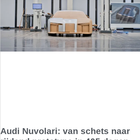
Audi Nuvolari: van schets naar