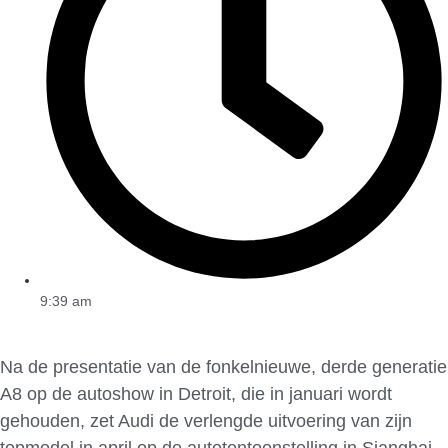
9:39 am
Na de presentatie van de fonkelnieuwe, derde generatie
A8 op de autoshow in Detroit, die in januari wordt
gehouden, zet Audi de verlengde uitvoering van zijn
topmodel in april op de autotentoonstelling in Sjanghai