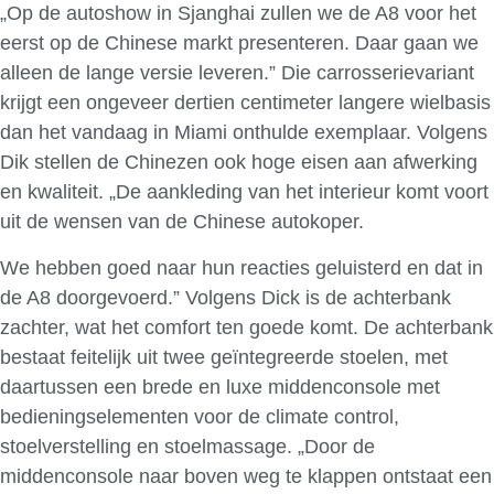
„Op de autoshow in Sjanghai zullen we de A8 voor het
eerst op de Chinese markt presenteren. Daar gaan we
alleen de lange versie leveren.” Die carrosserievariant
krijgt een ongeveer dertien centimeter langere wielbasis
dan het vandaag in Miami onthulde exemplaar. Volgens
Dik stellen de Chinezen ook hoge eisen aan afwerking
en kwaliteit. „De aankleding van het interieur komt voort
uit de wensen van de Chinese autokoper.
We hebben goed naar hun reacties geluisterd en dat in
de A8 doorgevoerd.” Volgens Dick is de achterbank
zachter, wat het comfort ten goede komt. De achterbank
bestaat feitelijk uit twee geïntegreerde stoelen, met
daartussen een brede en luxe middenconsole met
bedieningselementen voor de climate control,
stoelverstelling en stoelmassage. „Door de
middenconsole naar boven weg te klappen ontstaat een