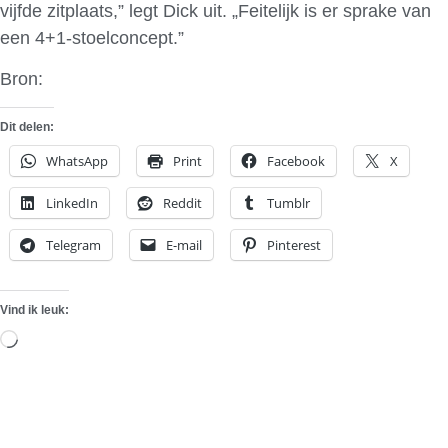
vijfde zitplaats,” legt Dick uit. „Feitelijk is er sprake van
een 4+1-stoelconcept.”
Bron:
Telegraaf
Dit delen:
WhatsApp
Print
Facebook
X
LinkedIn
Reddit
Tumblr
Telegram
E-mail
Pinterest
Vind ik leuk:
Aan
het
laden...