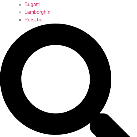
Bugatti
Lamborghini
Porsche