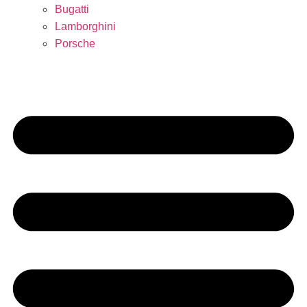
Bugatti
Lamborghini
Porsche