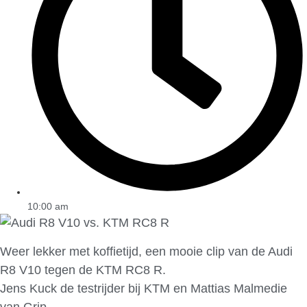
10:00 am
Weer lekker met koffietijd, een mooie clip van de Audi
R8 V10 tegen de KTM RC8 R.
Jens Kuck de testrijder bij KTM en Mattias Malmedie
van Grip.