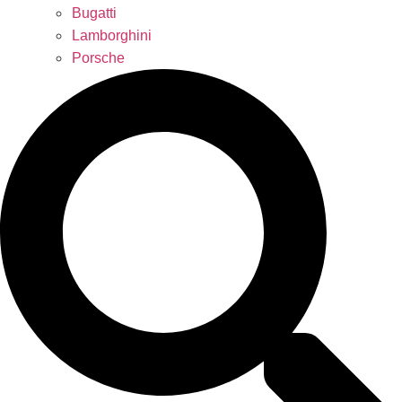
Bugatti
Lamborghini
Porsche