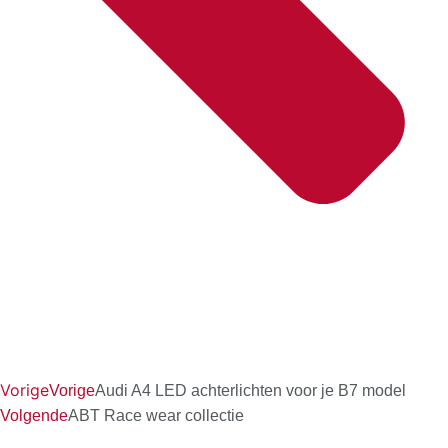
Vorige
Vorige
Audi A4 LED achterlichten voor je B7 model
Volgende
ABT Race wear collectie