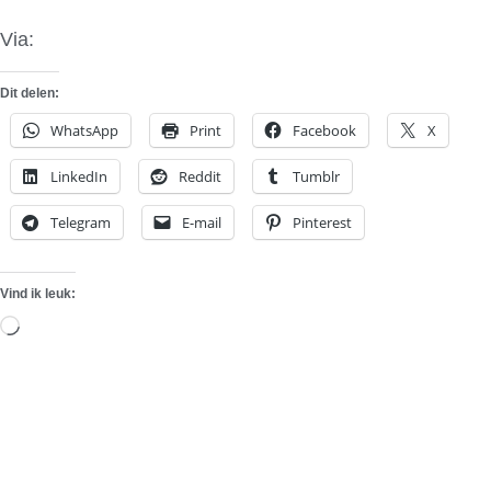
Via:
Motor and Gear
Dit delen:
WhatsApp
Print
Facebook
X
LinkedIn
Reddit
Tumblr
Telegram
E-mail
Pinterest
Vind ik leuk:
Aan
het
laden...