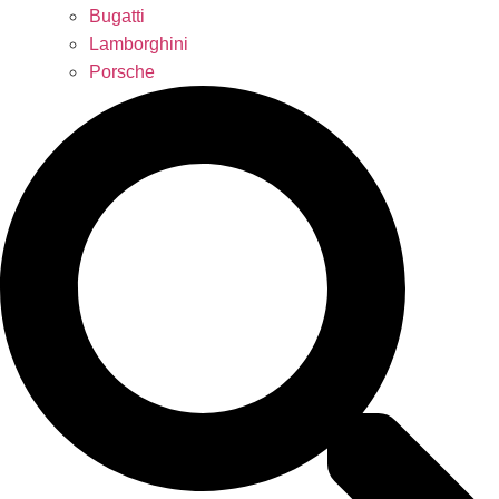
Bugatti
Lamborghini
Porsche