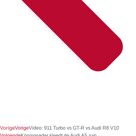
Vorige
Vorige
Video: 911 Turbo vs GT-R vs Audi R8 V10
Volgende
Köningseder kleedt de Audi A5 aan.