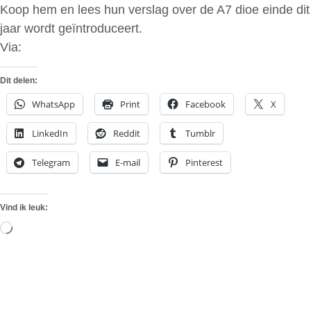
Koop hem en lees hun verslag over de A7 dioe einde dit
jaar wordt geïntroduceert.
Via:
AutoBild
Dit delen:
WhatsApp
Print
Facebook
X
LinkedIn
Reddit
Tumblr
Telegram
E-mail
Pinterest
Vind ik leuk:
Aan
het
laden...