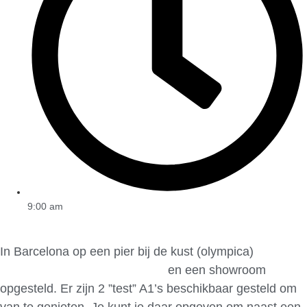
9:00 am
In Barcelona op een pier bij de kust (olympica)
heeft
Audi een heel circuitje afgezet
en een showroom
opgesteld. Er zijn 2 ”test” A1’s beschikbaar gesteld om
van te genieten. Je kunt je daar opgeven om naast een