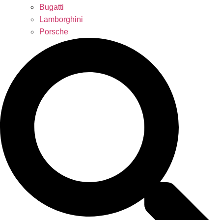
Bugatti
Lamborghini
Porsche