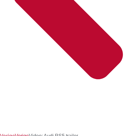
Vorige
Vorige
Video: Audi RS5 trailer