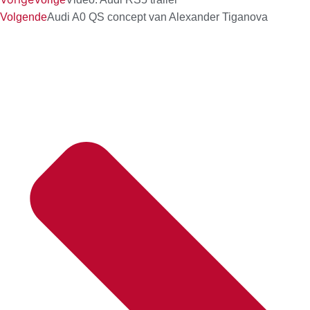
Volgende
Audi A0 QS concept van Alexander Tiganova