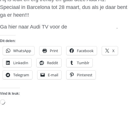
Speciaal in Barcelona tot 28 maart, dus als je daar bent
ga er heen!!!
Ga hier naar Audi TV voor de
AreA1 in Barcelona
.
Dit delen:
WhatsApp
Print
Facebook
X
LinkedIn
Reddit
Tumblr
Telegram
E-mail
Pinterest
Vind ik leuk:
Aan
het
laden...