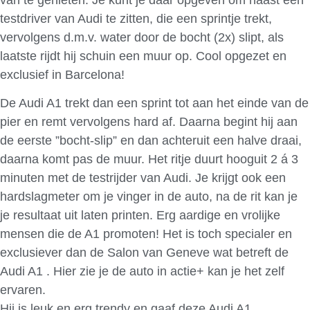
testdriver van Audi te zitten, die een sprintje trekt,
vervolgens d.m.v. water door de bocht (2x) slipt, als
laatste rijdt hij schuin een muur op. Cool opgezet en
exclusief in Barcelona!
De Audi A1 trekt dan een sprint tot aan het einde van de
pier en remt vervolgens hard af. Daarna begint hij aan
de eerste ”bocht-slip” en dan achteruit een halve draai,
daarna komt pas de muur. Het ritje duurt hooguit 2 á 3
minuten met de testrijder van Audi. Je krijgt ook een
hardslagmeter om je vinger in de auto, na de rit kan je
je resultaat uit laten printen. Erg aardige en vrolijke
mensen die de A1 promoten! Het is toch specialer en
exclusiever dan de Salon van Geneve wat betreft de
Audi A1 . Hier zie je de auto in actie+ kan je het zelf
ervaren.
Hij is leuk en erg trendy en gaaf deze Audi A1.