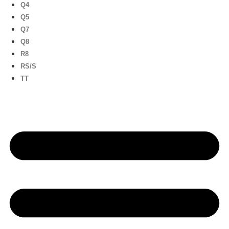
Q4
Q5
Q7
Q8
R8
RS/S
TT