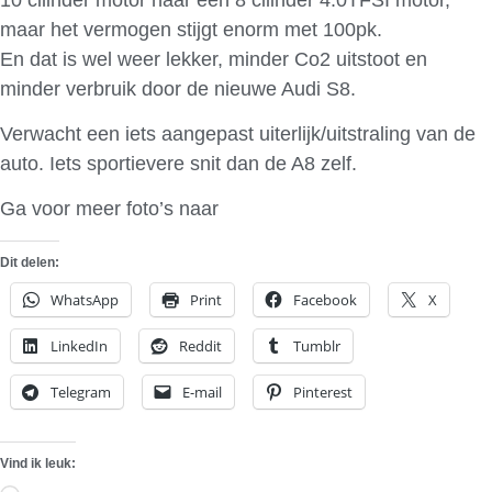
maar het vermogen stijgt enorm met 100pk.
En dat is wel weer lekker, minder Co2 uitstoot en
minder verbruik door de nieuwe Audi S8.
Verwacht een iets aangepast uiterlijk/uitstraling van de
auto. Iets sportievere snit dan de A8 zelf.
Ga voor meer foto’s naar
Edmunds Insideline
Dit delen:
WhatsApp
Print
Facebook
X
LinkedIn
Reddit
Tumblr
Telegram
E-mail
Pinterest
Vind ik leuk: