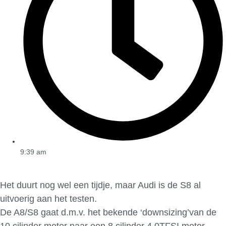
9:39 am
Het duurt nog wel een tijdje, maar Audi is de S8 al
uitvoerig aan het testen.
De A8/S8 gaat d.m.v. het bekende ‘downsizing’van de
10 cilinder motor naar een 8 cilinder 4.0TFSI motor,