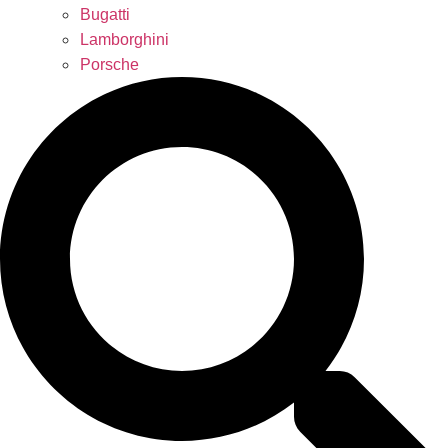
Bugatti
Lamborghini
Porsche