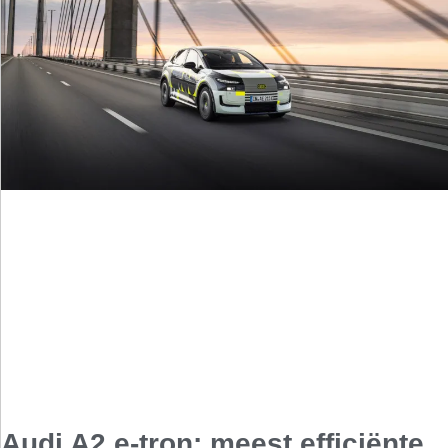
Audi A2 e-tron: meest efficiënte