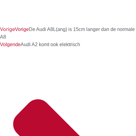
Vorige
Vorige
De Audi A8L(ang) is 15cm langer dan de normale
A8
Volgende
Audi A2 komt ook elektrisch