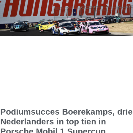
Podiumsucces Boerekamps, drie
Nederlanders in top tien in
Porsche Mobil 1 Supercup