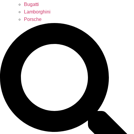
Bugatti
Lamborghini
Porsche