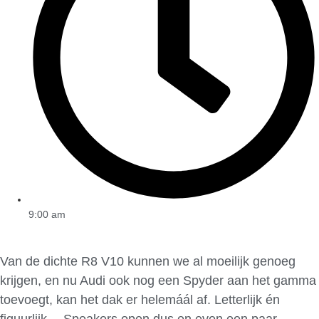
9:00 am
Van de dichte R8 V10 kunnen we al moeilijk genoeg
krijgen, en nu Audi ook nog een Spyder aan het gamma
toevoegt, kan het dak er helemáál af. Letterlijk én
figuurlijk… Speakers open dus en even een paar