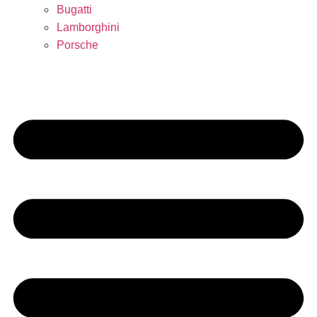
Bugatti
Lamborghini
Porsche