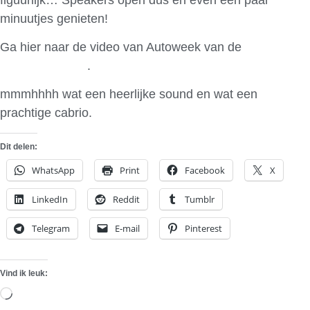
minuutjes genieten!
Ga hier naar de video van Autoweek van de
Audi
R8 V10 Spyder
.
mmmhhhh wat een heerlijke sound en wat een
prachtige cabrio.
Dit delen:
WhatsApp
Print
Facebook
X
LinkedIn
Reddit
Tumblr
Telegram
E-mail
Pinterest
Vind ik leuk:
Aan