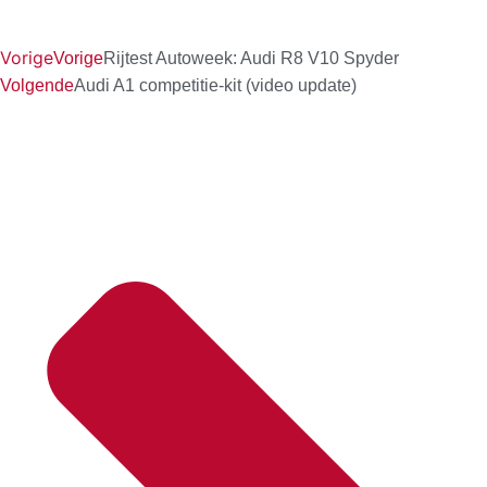
Vorige
Vorige
Rijtest Autoweek: Audi R8 V10 Spyder
Volgende
Audi A1 competitie-kit (video update)