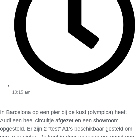
10:15 am
In Barcelona op een pier bij de kust (olympica) heeft
Audi een heel circuitje afgezet en een showroom
opgesteld. Er zijn 2 ”test” A1’s beschikbaar gesteld om
van te genieten. Je kunt je daar opgeven om naast een