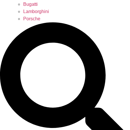
Bugatti
Lamborghini
Porsche