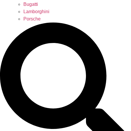
Bugatti
Lamborghini
Porsche