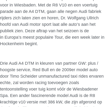
voor in Wiesbaden. Met de R8 V10 en een voertuig
parade aan de A4 DTM, gaan alle negen Audi fabriek
rijders zich laten zien en horen, Dr. Wolfgang Ullrich
hoofd van Audi motor sport laat alle auto’s aan het
publiek zien. Deze aftrap van het seizoen is de
in Europa’s meest populaire Tour, die een week later in
Hockenheim begint.
Drie Audi A4 DTM in kleuren van partner GW: plus /
hoogste service, Red Bull en de 2009er model auto
door Timo Scheider unmanufactured taxi rides ervaren
echte, zal worden racing toevoegen zoals
tentoonstelling voer tuig komt vóór de Wiesbadener
Spa. Een ander fascinerende model Audi is de R8
krachtige v10 versie met 386 kW, die zijn afgerond op