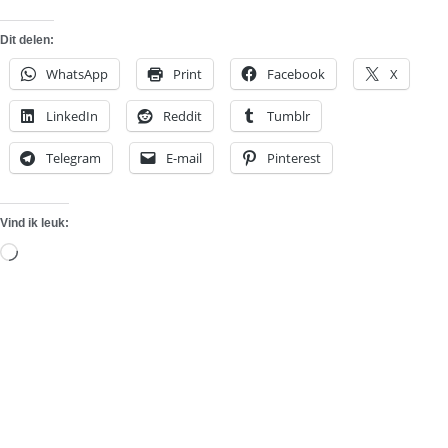
Dit delen:
WhatsApp
Print
Facebook
X
LinkedIn
Reddit
Tumblr
Telegram
E-mail
Pinterest
Vind ik leuk:
Aan
het
laden...