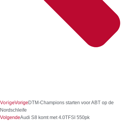
Vorige
Vorige
DTM-Champions starten voor ABT op de
Nordschleife
Volgende
Audi S8 komt met 4.0TFSI 550pk