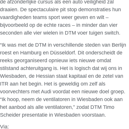
de afzonderlijke cursus als een auto veiligheid zal
draaien. De spectaculaire pit stop demonstraties hun
vaardigheden teams sport weer geven en wilt –
bijvoorbeeld op de echte races – in minder dan vier
seconden alle vier wielen in DTM voer tuigen switch.
“Ik was met de DTM in verschillende steden van Berlijn
roest en Hamburg en Düsseldorf. Dit onderscheidt de
reeks georganiseerd opnieuw iets nieuwe omdat
stilstand achteruitgang is. Het is logisch dat wij ons in
Wiesbaden, de Hessian staat kapitaal en de zetel van
ITR aan het begin. Het is geweldig om zelf als
voorvechters met Audi voordat een nieuwe doel groep.
“Ik hoop, neem de ventilatoren in Wiesbaden ook aan
het aanbod als alle ventilatoren,” zodat DTM Timo
Scheider presentatie in Wiesbaden voorstaan.
Via:
DTM