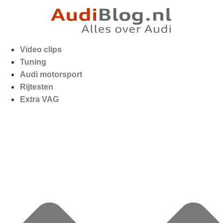
Video clips
Tuning
Audi motorsport
Rijtesten
Extra VAG