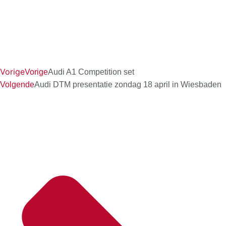
Vorige
Vorige
Audi A1 Competition set
Volgende
Audi DTM presentatie zondag 18 april in Wiesbaden