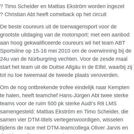
? Timo Scheider en Mattias Ekström worden ingezet
? Christian Abt heeft comeback op het circuit
De beste coureurs uit de toerwagensport voor de
grootste uitdaging van de motorsport: met een aanbod
aan hoog gekwalificeerde coureurs wil het team ABT
Sportsline op 15-16 mei 2010 om de overwinning bij de
24u van de Nürburgring vechten. Voor de zesde maal
start het team uit de Duitse Allgäu in de Eifel, waarbij zij
tot nu toe tweemaal de tweede plaats veroverden.
Om de nog ontbrekende trofee eindelijk naar Kempten
te halen, heeft teamchef Hans-Jürgen Abt twee sterke
teams voor de ruim 500 pk sterke Audi’s R8 LMS
samengesteld: Mattias Ekström en Timo Scheider, die
samen vier DTM-titels vertegenwoordigen, wisselen
tijdens de race met DTM-teamcollega Oliver Jarvis en