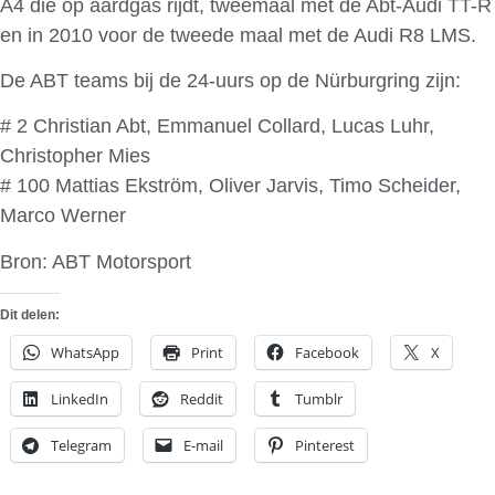
A4 die op aardgas rijdt, tweemaal met de Abt-Audi TT-R
en in 2010 voor de tweede maal met de Audi R8 LMS.
De ABT teams bij de 24-uurs op de Nürburgring zijn:
# 2 Christian Abt, Emmanuel Collard, Lucas Luhr,
Christopher Mies
# 100 Mattias Ekström, Oliver Jarvis, Timo Scheider,
Marco Werner
Bron: ABT Motorsport
Dit delen:
WhatsApp
Print
Facebook
X
LinkedIn
Reddit
Tumblr
Telegram
E-mail
Pinterest