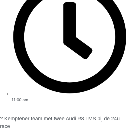
11:00 am
? Kemptener team met twee Audi R8 LMS bij de 24u
race