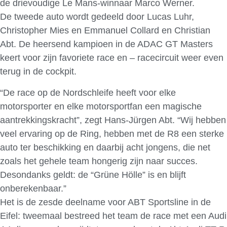
de drievoudige Le Mans-winnaar Marco Werner.
De tweede auto wordt gedeeld door Lucas Luhr,
Christopher Mies en Emmanuel Collard en Christian
Abt. De heersend kampioen in de ADAC GT Masters
keert voor zijn favoriete race en – racecircuit weer even
terug in de cockpit.
“De race op de Nordschleife heeft voor elke
motorsporter en elke motorsportfan een magische
aantrekkingskracht”, zegt Hans-Jürgen Abt. “Wij hebben
veel ervaring op de Ring, hebben met de R8 een sterke
auto ter beschikking en daarbij acht jongens, die net
zoals het gehele team hongerig zijn naar succes.
Desondanks geldt: de “Grüne Hölle” is en blijft
onberekenbaar.”
Het is de zesde deelname voor ABT Sportsline in de
Eifel: tweemaal bestreed het team de race met een Audi