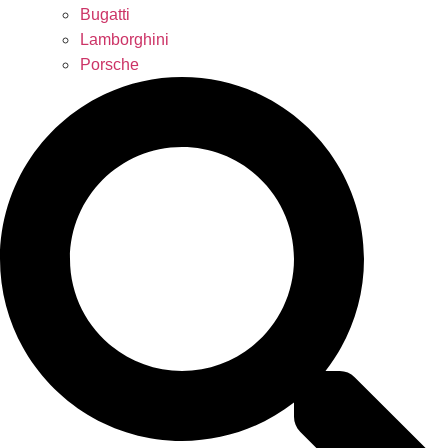
Bugatti
Lamborghini
Porsche