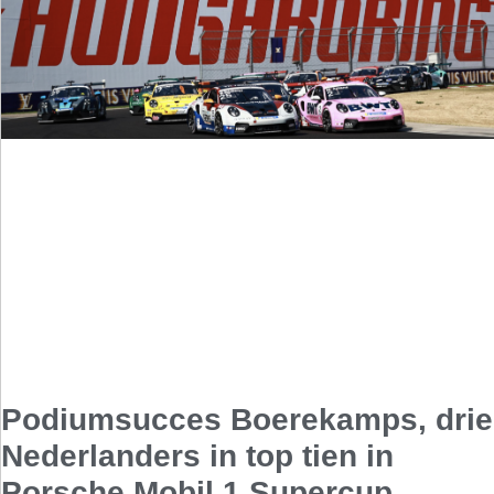
Podiumsucces Boerekamps, drie
Nederlanders in top tien in
Porsche Mobil 1 Supercup