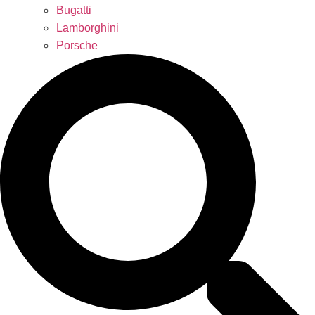
Bugatti
Lamborghini
Porsche