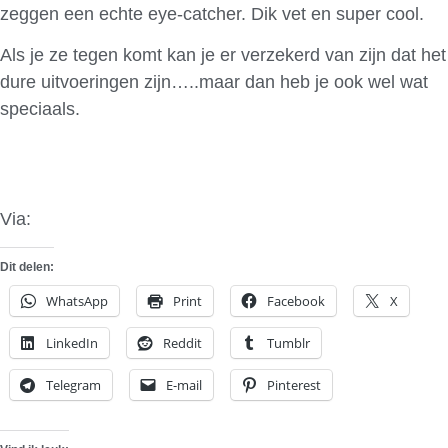
zeggen een echte eye-catcher. Dik vet en super cool.
Als je ze tegen komt kan je er verzekerd van zijn dat het
dure uitvoeringen zijn…..maar dan heb je ook wel wat
speciaals.
Via:
Supercarsfrance
Dit delen:
WhatsApp
Print
Facebook
X
LinkedIn
Reddit
Tumblr
Telegram
E-mail
Pinterest