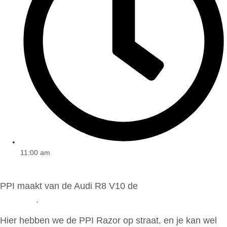
11:00 am
PPI maakt van de Audi R8 V10 de
Razor GTR 10
Editions
.
Hier hebben we de PPI Razor op straat, en je kan wel