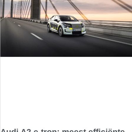
Audi A2 e-tron: meest efficiënte