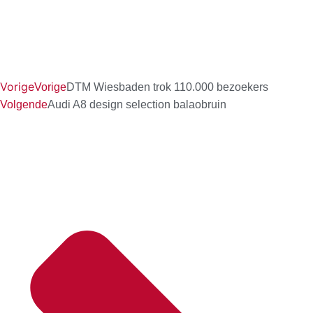
Vorige
Vorige
DTM Wiesbaden trok 110.000 bezoekers
Volgende
Audi A8 design selection balaobruin