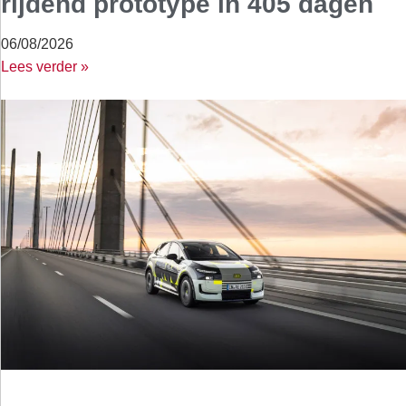
rijdend prototype in 405 dagen
06/08/2026
Lees verder »