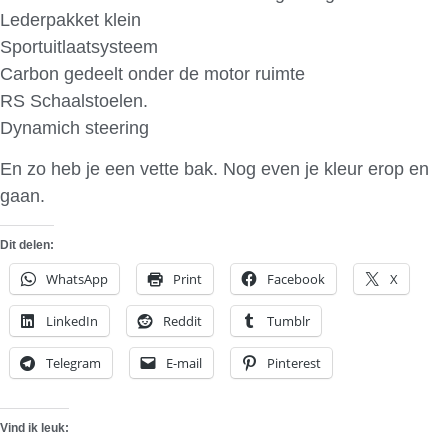
Lederpakket klein
Sportuitlaatsysteem
Carbon gedeelt onder de motor ruimte
RS Schaalstoelen.
Dynamich steering
En zo heb je een vette bak. Nog even je kleur erop en
gaan.
Dit delen:
WhatsApp
Print
Facebook
X
LinkedIn
Reddit
Tumblr
Telegram
E-mail
Pinterest
Vind ik leuk: