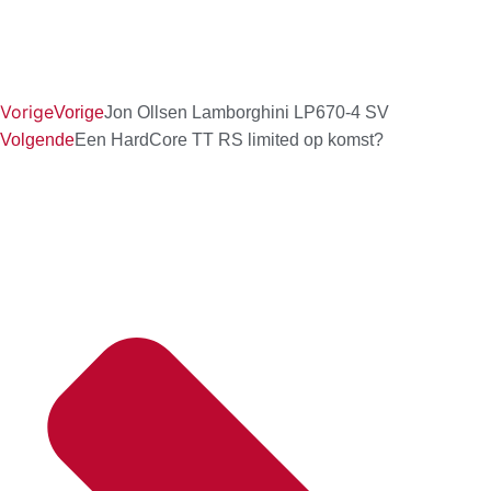
Vorige
Vorige
Jon Ollsen Lamborghini LP670-4 SV
Volgende
Een HardCore TT RS limited op komst?