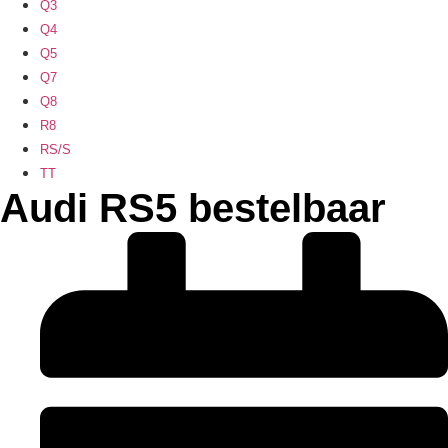
Q3
Q4
Q5
Q7
Q8
R8
RS/S
TT
Audi RS5 bestelbaar