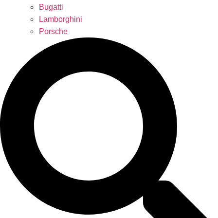
Bugatti
Lamborghini
Porsche