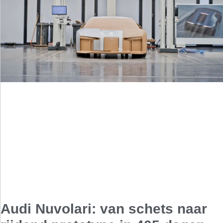
Audi Nuvolari: van schets naar