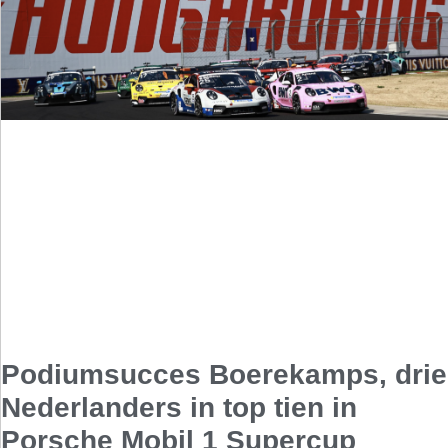
Podiumsucces Boerekamps, drie
Nederlanders in top tien in
Porsche Mobil 1 Supercup