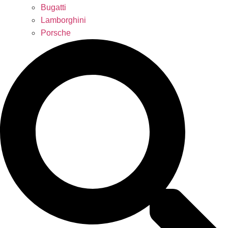
Bugatti
Lamborghini
Porsche