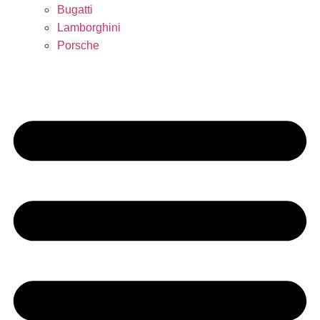
Bugatti
Lamborghini
Porsche