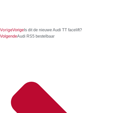
Vorige
Vorige
Is dit de nieuwe Audi TT facelift?
Volgende
Audi RS5 bestelbaar