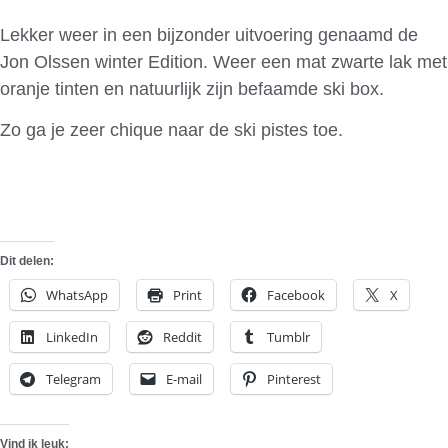
Lekker weer in een bijzonder uitvoering genaamd de
Jon Olssen winter Edition. Weer een mat zwarte lak met
oranje tinten en natuurlijk zijn befaamde ski box.
Zo ga je zeer chique naar de ski pistes toe.
Dit delen:
WhatsApp
Print
Facebook
X
LinkedIn
Reddit
Tumblr
Telegram
E-mail
Pinterest
Vind ik leuk: