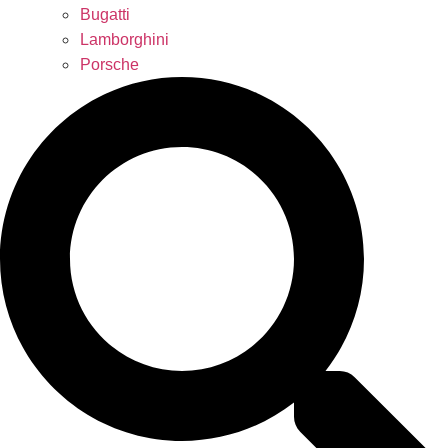
Bugatti
Lamborghini
Porsche