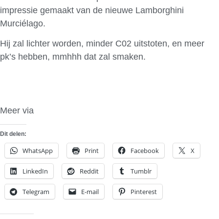
impressie gemaakt van de nieuwe Lamborghini
Murciélago.
Hij zal lichter worden, minder C02 uitstoten, en meer
pk’s hebben, mmhhh dat zal smaken.
Meer via
Auto Express
Dit delen:
WhatsApp
Print
Facebook
X
LinkedIn
Reddit
Tumblr
Telegram
E-mail
Pinterest