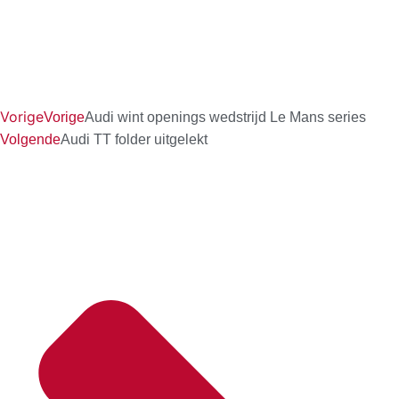
Vorige
Vorige
Audi wint openings wedstrijd Le Mans series
Volgende
Audi TT folder uitgelekt