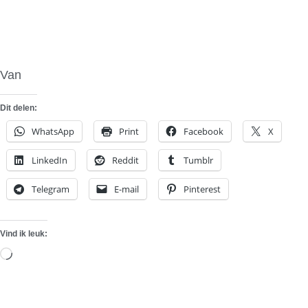
Van
Motor & Gear
Dit delen:
WhatsApp
Print
Facebook
X
LinkedIn
Reddit
Tumblr
Telegram
E-mail
Pinterest
Vind ik leuk:
Aan
het
laden...