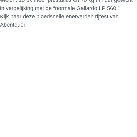
wielen. 10 pk meer prestaties en 70 kg minder gewicht
in vergelijking met de “normale Gallardo LP 560.”
Kijk naar deze bloedsnelle enerverden rijtest van
Abenteuer.