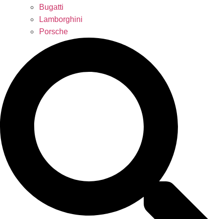
Bugatti
Lamborghini
Porsche