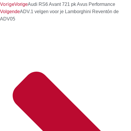
Vorige
Vorige
Audi RS6 Avant 721 pk Avus Performance
Volgende
ADV.1 velgen voor je Lamborghini Reventón de
ADV05