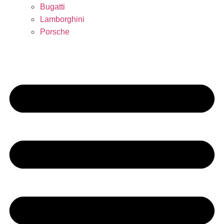
Bugatti
Lamborghini
Porsche