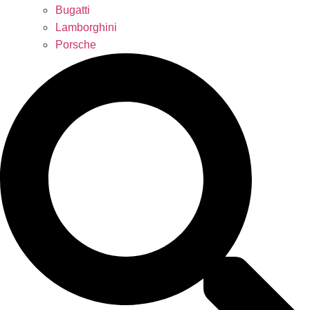
Bugatti
Lamborghini
Porsche