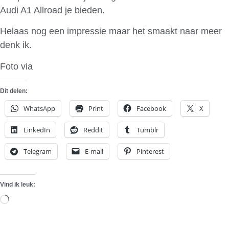
Audi A1 Allroad je bieden.
Helaas nog een impressie maar het smaakt naar meer
denk ik.
Foto via
Autozeitung
Dit delen:
WhatsApp
Print
Facebook
X
LinkedIn
Reddit
Tumblr
Telegram
E-mail
Pinterest
Vind ik leuk:
Aan
het
laden...