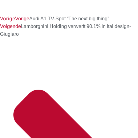
Vorige
Vorige
Audi A1 TV-Spot “The next big thing”
Volgende
Lamborghini Holding verwerft 90.1% in ital design-
Giugiaro