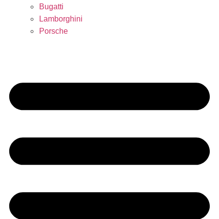
Bugatti
Lamborghini
Porsche