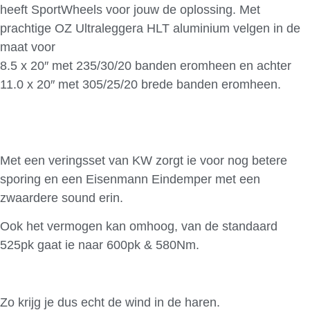
heeft SportWheels voor jouw de oplossing. Met
prachtige OZ Ultraleggera HLT aluminium velgen in de
maat voor
8.5 x 20″ met 235/30/20 banden eromheen en achter
11.0 x 20″ met 305/25/20 brede banden eromheen.
Met een veringsset van KW zorgt ie voor nog betere
sporing en een Eisenmann Eindemper met een
zwaardere sound erin.
Ook het vermogen kan omhoog, van de standaard
525pk gaat ie naar 600pk & 580Nm.
Zo krijg je dus echt de wind in de haren.