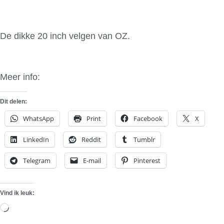
De dikke 20 inch velgen van OZ.
Meer info:
SportWheels
Dit delen:
WhatsApp
Print
Facebook
X
LinkedIn
Reddit
Tumblr
Telegram
E-mail
Pinterest
Vind ik leuk:
Aan
het