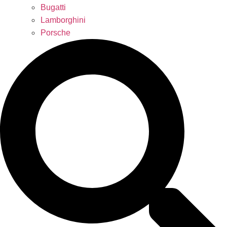
Bugatti
Lamborghini
Porsche