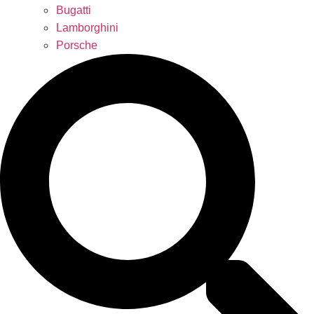
Bugatti
Lamborghini
Porsche