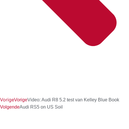
Vorige
Vorige
Video: Audi R8 5.2 test van Kelley Blue Book
Volgende
Audi RS5 on US Soil