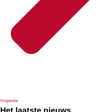
Volgende
Het laatste nieuws