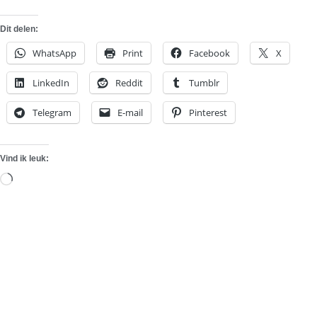
Dit delen:
WhatsApp
Print
Facebook
X
LinkedIn
Reddit
Tumblr
Telegram
E-mail
Pinterest
Vind ik leuk:
Aan
het
laden...