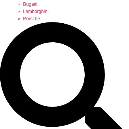
Bugatti
Lamborghini
Porsche