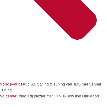
Vorige
Vorige
Audi A5 Styling & Tuning van JMS met Senner
Tuning
Volgende
Video: Rij plezier met KTM X-Bow met Dirk Adorf