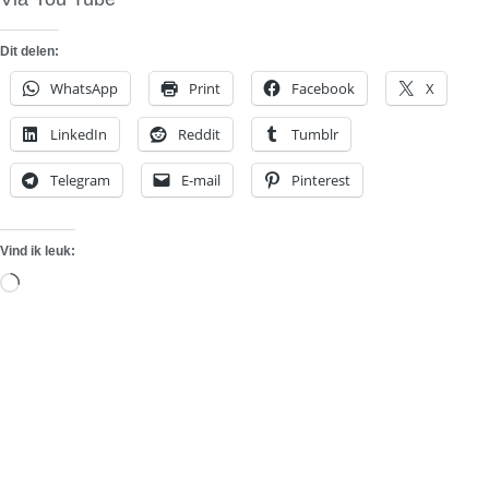
Dit delen:
WhatsApp
Print
Facebook
X
LinkedIn
Reddit
Tumblr
Telegram
E-mail
Pinterest
Vind ik leuk:
Aan
het
laden...