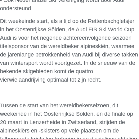
ondersteund
Dit weekeinde start, als altijd op de Rettenbachgletsjer
in het Oostenrijkse Sölden, de Audi FIS Ski World Cup.
Audi is voor het negende achtereenvolgende seizoen
titelsponsor van de wereldbeker alpineskiën, waarmee
de jarenlange betrokkenheid van Audi bij diverse takken
van wintersport wordt voortgezet. In de sneeuw van de
bekende skigebieden komt de quattro-
vierwielaandrijving optimaal tot zijn recht.
Tussen de start van het wereldbekerseizoen, dit
weekeinde in het Oostenrijkse Sölden, en de finale op
20 maart in Lenzerheide in Zwitserland, strijden de
alpineskiërs en -skisters op vele plaatsen om de
felbegeerde kristallen trofeeën in de disciplines afdaling,