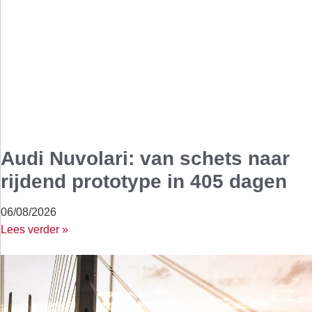
Audi Nuvolari: van schets naar
rijdend prototype in 405 dagen
06/08/2026
Lees verder »