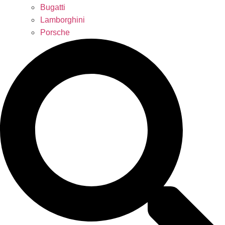
Bugatti
Lamborghini
Porsche