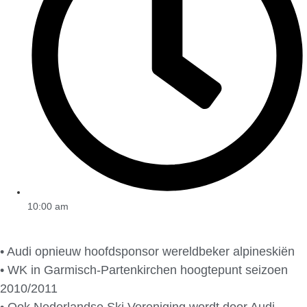
10:00 am
• Audi opnieuw hoofdsponsor wereldbeker alpineskiën
• WK in Garmisch-Partenkirchen hoogtepunt seizoen
2010/2011
• Ook Nederlandse Ski Vereniging wordt door Audi