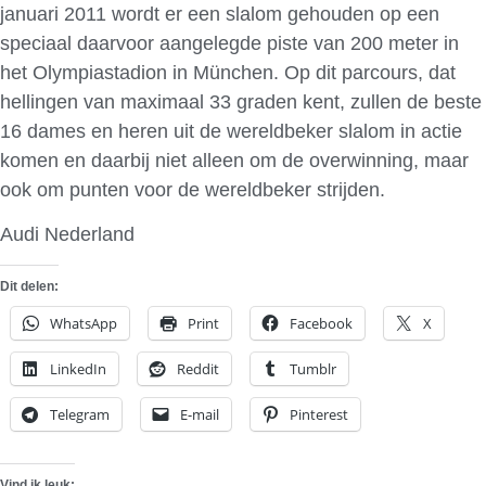
januari 2011 wordt er een slalom gehouden op een
speciaal daarvoor aangelegde piste van 200 meter in
het Olympiastadion in München. Op dit parcours, dat
hellingen van maximaal 33 graden kent, zullen de beste
16 dames en heren uit de wereldbeker slalom in actie
komen en daarbij niet alleen om de overwinning, maar
ook om punten voor de wereldbeker strijden.
Audi Nederland
Dit delen:
WhatsApp
Print
Facebook
X
LinkedIn
Reddit
Tumblr
Telegram
E-mail
Pinterest
Vind ik leuk: