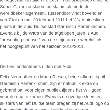
Super-G, reuzenslalom en slalom alsmede de
wereldbeker algemeen. Tussendoor vindt bovendien
van 7 tot en met 20 februari 2011 het WK Alpineskiën
plaats in de Zuid-Duitse stad Garmisch-Partenkirchen.
Evenals bij de WK’s van de afgelopen jaren is Audi
“presenting sponsor” van de strijd om de wereldtitels,
het hoogtepunt van het seizoen 2010/2011.
Dertien landenteams rijden met Audi
Felix Neureuther en Maria Riesch, beide afkomstig uit
Garmisch-Partenkirchen, zijn er natuurlijk extra op
gebrand om voor eigen publiek tijdens het WK goed
voor de dag te komen. Evenals de overige skiërs en
skisters van het Duitse team dragen zij het Audi-logo op
hun wedstrijdtenue, want Audi is al vele jaren