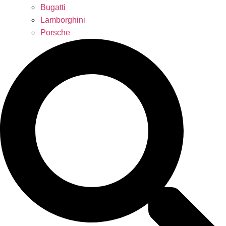
Bugatti
Lamborghini
Porsche