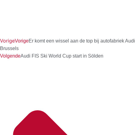
Vorige
Vorige
Er komt een wissel aan de top bij autofabriek Audi
Brussels
Volgende
Audi FIS Ski World Cup start in Sölden