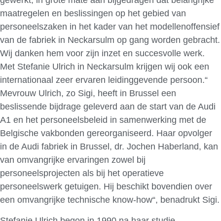
gewerkt, in grote mate aan bijgedragen dat belangrijke
maatregelen en beslissingen op het gebied van
personeelszaken in het kader van het modellenoffensief
van de fabriek in Neckarsulm op gang worden gebracht.
Wij danken hem voor zijn inzet en succesvolle werk.
Met Stefanie Ulrich in Neckarsulm krijgen wij ook een
internationaal zeer ervaren leidinggevende persoon.“
Mevrouw Ulrich, zo Sigi, heeft in Brussel een
beslissende bijdrage geleverd aan de start van de Audi
A1 en het personeelsbeleid in samenwerking met de
Belgische vakbonden gereorganiseerd. Haar opvolger
in de Audi fabriek in Brussel, dr. Jochen Haberland, kan
van omvangrijke ervaringen zowel bij
personeelsprojecten als bij het operatieve
personeelswerk getuigen. Hij beschikt bovendien over
een omvangrijke technische know-how“, benadrukt Sigi.
Stefanie Ulrich begon in 1990 na haar studie