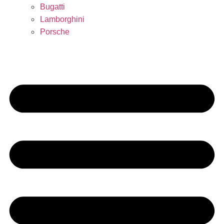
Bugatti
Lamborghini
Porsche