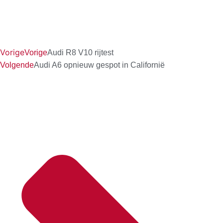
Vorige
Vorige
Audi R8 V10 rijtest
Volgende
Audi A6 opnieuw gespot in Californië