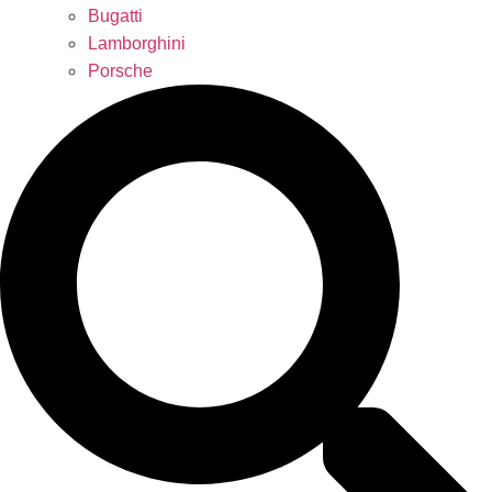
Bugatti
Lamborghini
Porsche