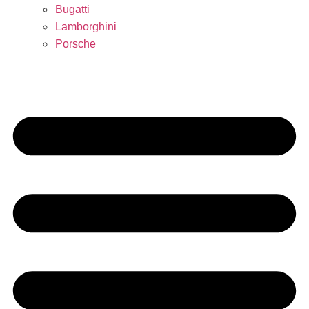
Bugatti
Lamborghini
Porsche