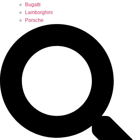
Bugatti
Lamborghini
Porsche