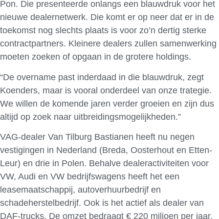
Pon. Die presenteerde onlangs een blauwdruk voor het
nieuwe dealernetwerk. Die komt er op neer dat er in de
toekomst nog slechts plaats is voor zo’n dertig sterke
contractpartners. Kleinere dealers zullen samenwerking
moeten zoeken of opgaan in de grotere holdings.
“De overname past inderdaad in die blauwdruk, zegt
Koenders, maar is vooral onderdeel van onze trategie.
We willen de komende jaren verder groeien en zijn dus
altijd op zoek naar uitbreidingsmogelijkheden.”
VAG-dealer Van Tilburg Bastianen heeft nu negen
vestigingen in Nederland (Breda, Oosterhout en Etten-
Leur) en drie in Polen. Behalve dealeractiviteiten voor
VW, Audi en VW bedrijfswagens heeft het een
leasemaatschappij, autoverhuurbedrijf en
schadeherstelbedrijf. Ook is het actief als dealer van
DAF-trucks. De omzet bedraagt € 220 miljoen per jaar,