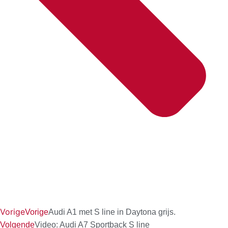
Vorige
Vorige
Audi A1 met S line in Daytona grijs.
Volgende
Video: Audi A7 Sportback S line