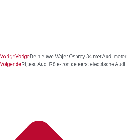
Vorige
Vorige
De nieuwe Wajer Osprey 34 met Audi motor
Volgende
Rijtest: Audi R8 e-tron de eerst electrische Audi