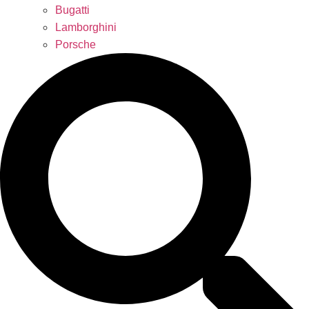
Bugatti
Lamborghini
Porsche