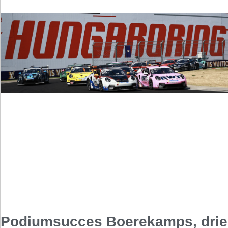
Podiumsucces Boerekamps, drie