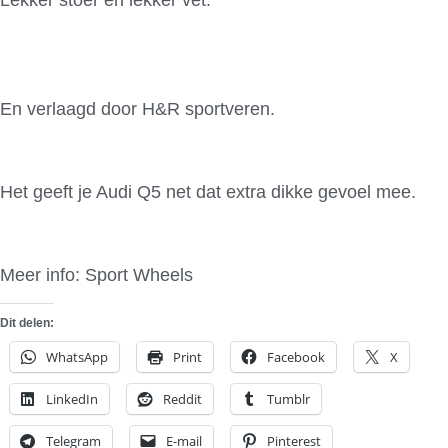
En verlaagd door H&R sportveren.
Het geeft je Audi Q5 net dat extra dikke gevoel mee.
Meer info: Sport Wheels
Dit delen:
WhatsApp
Print
Facebook
X
LinkedIn
Reddit
Tumblr
Telegram
E-mail
Pinterest