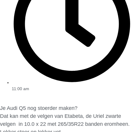
11:00 am
Je Audi Q5 nog stoerder maken?
Dat kan met de velgen van Etabeta, de Uriel zwarte
velgen in 10.0 x 22 met 265/35R22 banden eromheen.
Lekker stoer en lekker vet.