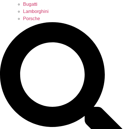
Bugatti
Lamborghini
Porsche