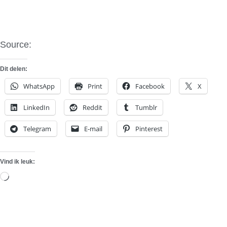
Source:
Grip
Dit delen:
WhatsApp
Print
Facebook
X
LinkedIn
Reddit
Tumblr
Telegram
E-mail
Pinterest
Vind ik leuk:
Aan
het
laden...