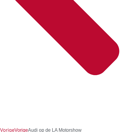
Vorige
Vorige
Audi op de LA Motorshow