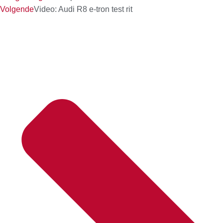
Volgende
Video: Audi R8 e-tron test rit