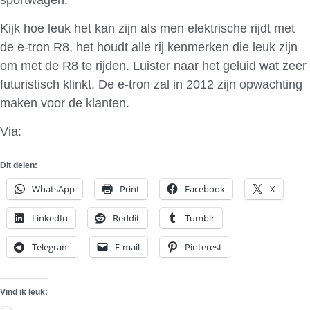
Kijk hoe leuk het kan zijn als men elektrische rijdt met
de e-tron R8, het houdt alle rij kenmerken die leuk zijn
om met de R8 te rijden. Luister naar het geluid wat zeer
futuristisch klinkt. De e-tron zal in 2012 zijn opwachting
maken voor de klanten.
Via:
Crunch Gear
Dit delen:
WhatsApp
Print
Facebook
X
LinkedIn
Reddit
Tumblr
Telegram
E-mail
Pinterest
Vind ik leuk: