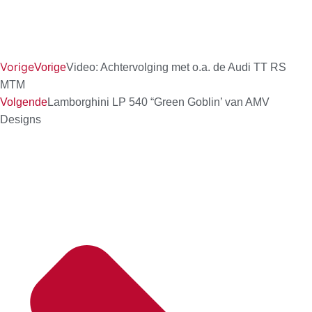
Vorige
Vorige
Video: Achtervolging met o.a. de Audi TT RS
MTM
Volgende
Lamborghini LP 540 “Green Goblin’ van AMV
Designs