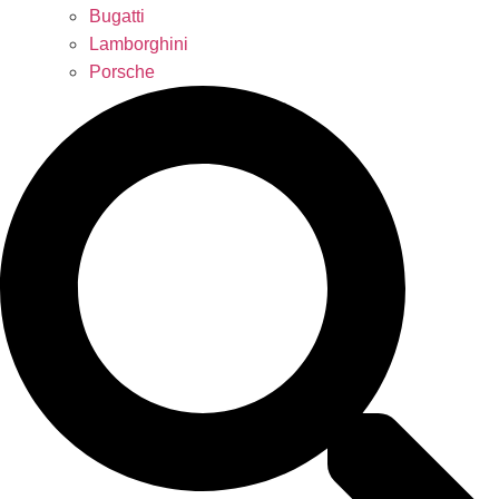
Bugatti
Lamborghini
Porsche