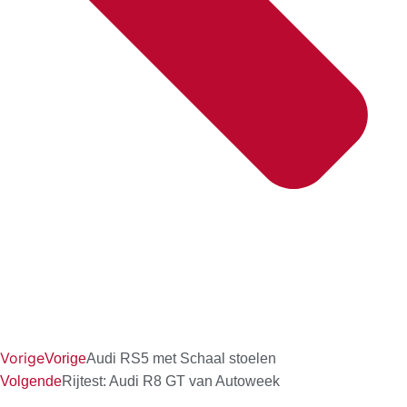
Vorige
Vorige
Audi RS5 met Schaal stoelen
Volgende
Rijtest: Audi R8 GT van Autoweek