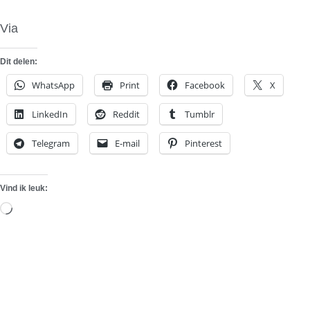
Via
Option Auto
Dit delen:
WhatsApp
Print
Facebook
X
LinkedIn
Reddit
Tumblr
Telegram
E-mail
Pinterest
Vind ik leuk:
Aan
het
laden...