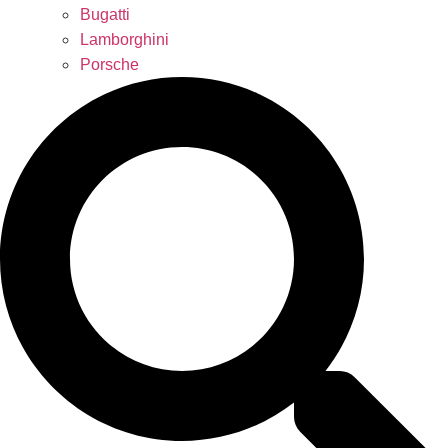
Bugatti
Lamborghini
Porsche