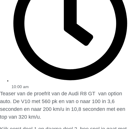
10:00 am
Teaser van de proefrit van de Audi R8 GT van option
auto. De V10 met 560 pk en van o naar 100 in 3,6
seconden en naar 200 km/u in 10,8 seconden met een
top van 320 km/u.
Kijk eerst deel 1 en daarna deel 2, hoe snel ie gaat met