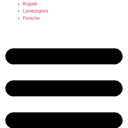
Bugatti
Lamborghini
Porsche