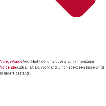
Vorige
Vorige
Audi Night delights guests at Hahnenkamm
Volgende
Audi DTM: Dr. Wolfgang Ulrich zoekt een frisse wind
in rijders bestand