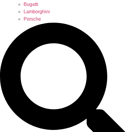
Bugatti
Lamborghini
Porsche