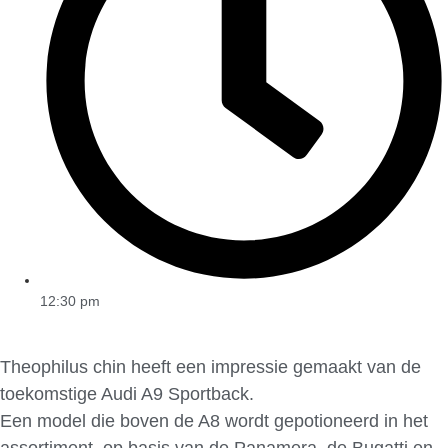
12:30 pm
Theophilus chin heeft een impressie gemaakt van de
toekomstige Audi A9 Sportback.
Een model die boven de A8 wordt gepotioneerd in het
assortiment, op basis van de Panamera, de Bugatti en