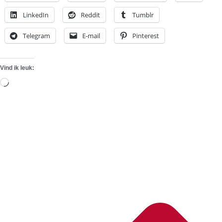
LinkedIn
Reddit
Tumblr
Telegram
E-mail
Pinterest
Vind ik leuk:
Aan
het
laden...