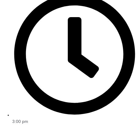
3:00 pm