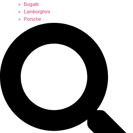
Bugatti
Lamborghini
Porsche