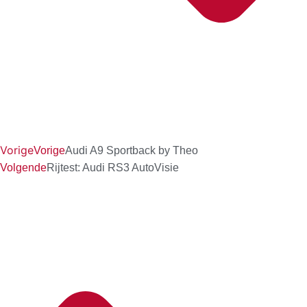
Vorige
Vorige
Audi A9 Sportback by Theo
Volgende
Rijtest: Audi RS3 AutoVisie