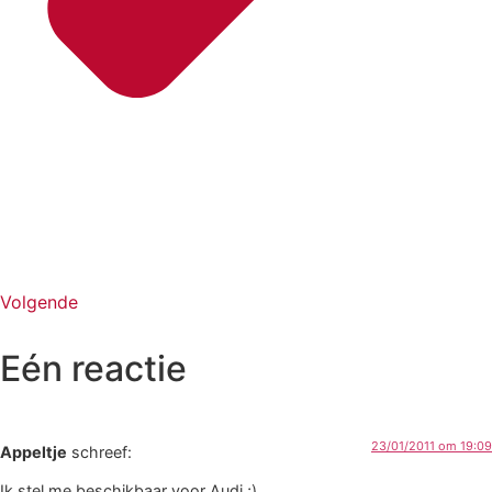
Volgende
Eén reactie
23/01/2011 om 19:09
Appeltje
schreef:
Ik stel me beschikbaar voor Audi ;).