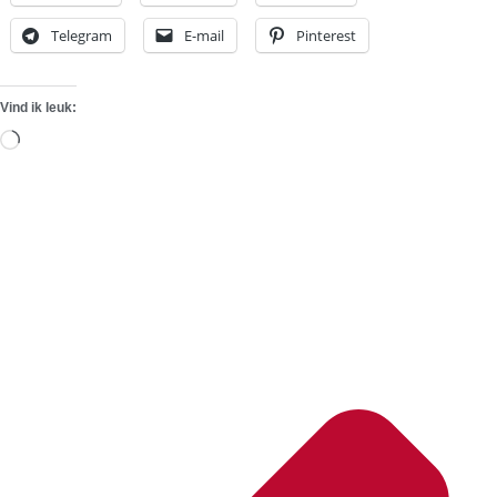
Telegram
E-mail
Pinterest
Vind ik leuk:
Aan
het
laden...