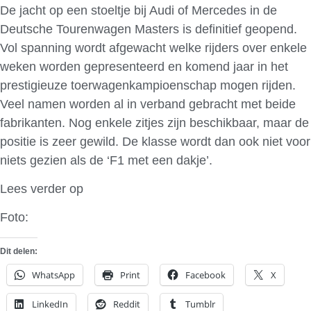
De jacht op een stoeltje bij Audi of Mercedes in de
Deutsche Tourenwagen Masters is definitief geopend.
Vol spanning wordt afgewacht welke rijders over enkele
weken worden gepresenteerd en komend jaar in het
prestigieuze toerwagenkampioenschap mogen rijden.
Veel namen worden al in verband gebracht met beide
fabrikanten. Nog enkele zitjes zijn beschikbaar, maar de
positie is zeer gewild. De klasse wordt dan ook niet voor
niets gezien als de ‘F1 met een dakje’.
Lees verder op
RACEXPRESS
Foto:
DTM
Dit delen:
WhatsApp
Print
Facebook
X
LinkedIn
Reddit
Tumblr