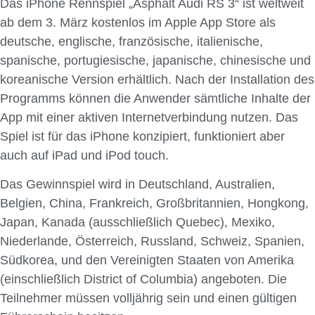
Das iPhone Rennspiel „Asphalt Audi RS 3“ ist weltweit
ab dem 3. März kostenlos im Apple App Store als
deutsche, englische, französische, italienische,
spanische, portugiesische, japanische, chinesische und
koreanische Version erhältlich. Nach der Installation des
Programms können die Anwender sämtliche Inhalte der
App mit einer aktiven Internetverbindung nutzen. Das
Spiel ist für das iPhone konzipiert, funktioniert aber
auch auf iPad und iPod touch.
Das Gewinnspiel wird in Deutschland, Australien,
Belgien, China, Frankreich, Großbritannien, Hongkong,
Japan, Kanada (ausschließlich Quebec), Mexiko,
Niederlande, Österreich, Russland, Schweiz, Spanien,
Südkorea, und den Vereinigten Staaten von Amerika
(einschließlich District of Columbia) angeboten. Die
Teilnehmer müssen volljährig sein und einen gültigen