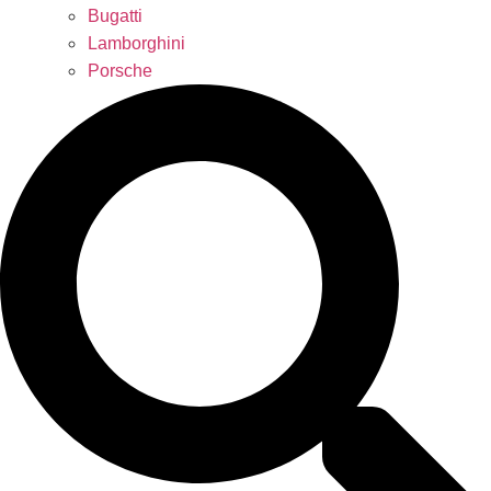
Bugatti
Lamborghini
Porsche