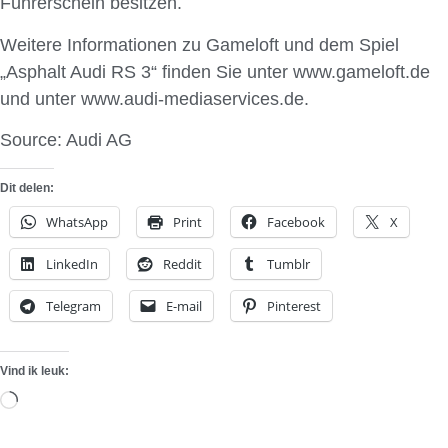
Führerschein besitzen.
Weitere Informationen zu Gameloft und dem Spiel
„Asphalt Audi RS 3“ finden Sie unter www.gameloft.de
und unter www.audi-mediaservices.de.
Source: Audi AG
Dit delen:
WhatsApp
Print
Facebook
X
LinkedIn
Reddit
Tumblr
Telegram
E-mail
Pinterest
Vind ik leuk:
Aan
het