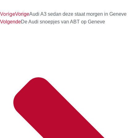
Vorige
Vorige
Audi A3 sedan deze staat morgen in Geneve
Volgende
De Audi snoepjes van ABT op Geneve