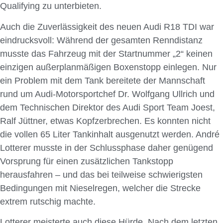
Qualifying zu unterbieten.
Auch die Zuverlässigkeit des neuen Audi R18 TDI war
eindrucksvoll: Während der gesamten Renndistanz
musste das Fahrzeug mit der Startnummer „2“ keinen
einzigen außerplanmäßigen Boxenstopp einlegen. Nur
ein Problem mit dem Tank bereitete der Mannschaft
rund um Audi-Motorsportchef Dr. Wolfgang Ullrich und
dem Technischen Direktor des Audi Sport Team Joest,
Ralf Jüttner, etwas Kopfzerbrechen. Es konnten nicht
die vollen 65 Liter Tankinhalt ausgenutzt werden. André
Lotterer musste in der Schlussphase daher genügend
Vorsprung für einen zusätzlichen Tankstopp
herausfahren – und das bei teilweise schwierigsten
Bedingungen mit Nieselregen, welcher die Strecke
extrem rutschig machte.
Lotterer meisterte auch diese Hürde. Nach dem letzten