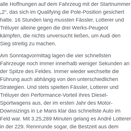
alle Hoffnungen auf dem Fahrzeug mit der Startnummer
„2“, das sich im Qualifying die Pole-Position gesichert
hatte. 16 Stunden lang mussten Fässler, Lotterer und
Tréluyer alleine gegen die drei Werks-Peugeot
kämpfen, die nichts unversucht ließen, um Audi den
Sieg streitig zu machen.
Am Sonntagvormittag lagen die vier schnellsten
Fahrzeuge noch immer innerhalb weniger Sekunden an
der Spitze des Feldes. Immer wieder wechselte die
Führung auch abhängig von den unterschiedlichen
Strategien. Und stets spielten Fässler, Lotterer und
Tréluyer den Performance-Vorteil ihres Diesel-
Sportwagens aus, der im ersten Jahr des Motor-
Downsizings in Le Mans klar das schnellste Auto im
Feld war. Mit 3.25,289 Minuten gelang es André Lotterer
in der 229. Rennrunde sogar, die Bestzeit aus dem