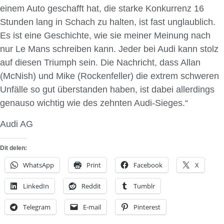
einem Auto geschafft hat, die starke Konkurrenz 16
Stunden lang in Schach zu halten, ist fast unglaublich.
Es ist eine Geschichte, wie sie meiner Meinung nach
nur Le Mans schreiben kann. Jeder bei Audi kann stolz
auf diesen Triumph sein. Die Nachricht, dass Allan
(McNish) und Mike (Rockenfeller) die extrem schweren
Unfälle so gut überstanden haben, ist dabei allerdings
genauso wichtig wie des zehnten Audi-Sieges.“
Audi AG
Dit delen:
WhatsApp
Print
Facebook
X
LinkedIn
Reddit
Tumblr
Telegram
E-mail
Pinterest