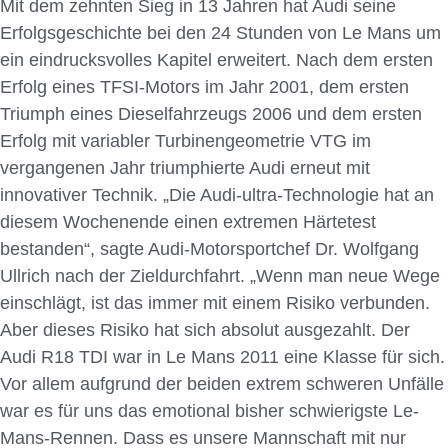
Mit dem zehnten Sieg in 13 Jahren hat Audi seine
Erfolgsgeschichte bei den 24 Stunden von Le Mans um
ein eindrucksvolles Kapitel erweitert. Nach dem ersten
Erfolg eines TFSI-Motors im Jahr 2001, dem ersten
Triumph eines Dieselfahrzeugs 2006 und dem ersten
Erfolg mit variabler Turbinengeometrie VTG im
vergangenen Jahr triumphierte Audi erneut mit
innovativer Technik. „Die Audi-ultra-Technologie hat an
diesem Wochenende einen extremen Härtetest
bestanden“, sagte Audi-Motorsportchef Dr. Wolfgang
Ullrich nach der Zieldurchfahrt. „Wenn man neue Wege
einschlägt, ist das immer mit einem Risiko verbunden.
Aber dieses Risiko hat sich absolut ausgezahlt. Der
Audi R18 TDI war in Le Mans 2011 eine Klasse für sich.
Vor allem aufgrund der beiden extrem schweren Unfälle
war es für uns das emotional bisher schwierigste Le-
Mans-Rennen. Dass es unsere Mannschaft mit nur