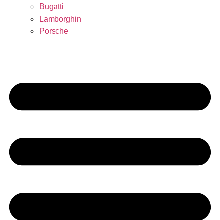
Bugatti
Lamborghini
Porsche