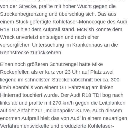
von der Strecke, prallte mit hoher Wucht gegen die
Streckenbegrenzung und überschlug sich. Das aus
einem Stück gefertigte Kohlefaser-Monocoque des Audi
R18 TDI hielt dem Aufprall stand. McNish konnte dem
Wrack unverletzt entsteigen und nach einer
vorsorglichen Untersuchung im Krankenhaus an die
Rennstrecke zurückkehren.
Einen noch größeren Schutzengel hatte Mike
Rockenfeller, als er kurz vor 23 Uhr auf Platz zwei
liegend im schnellsten Streckenabschnitt bei ca. 300
km/h ebenfalls von einem GT-Fahrzeug am linken
Hinterrad touchiert wurde. Der Audi R18 TDI bog nach
links ab und prallte mit 270 km/h gegen die Leitplanken
auf der Anfahrt zur „Indianapolis“-Kurve. Auch diesem
enormen Aufprall hielt das von Audi in einem neuartigen
Verfahren entwickelte und produzierte Kohlefaser-