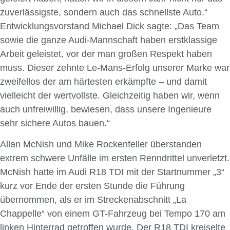
zuverlässigste, sondern auch das schnellste Auto.“
Entwicklungsvorstand Michael Dick sagte: „Das Team
sowie die ganze Audi-Mannschaft haben erstklassige
Arbeit geleistet, vor der man großen Respekt haben
muss. Dieser zehnte Le-Mans-Erfolg unserer Marke war
zweifellos der am härtesten erkämpfte – und damit
vielleicht der wertvollste. Gleichzeitig haben wir, wenn
auch unfreiwillig, bewiesen, dass unsere Ingenieure
sehr sichere Autos bauen.“
Allan McNish und Mike Rockenfeller überstanden
extrem schwere Unfälle im ersten Renndrittel unverletzt.
McNish hatte im Audi R18 TDI mit der Startnummer „3“
kurz vor Ende der ersten Stunde die Führung
übernommen, als er im Streckenabschnitt „La
Chappelle“ von einem GT-Fahrzeug bei Tempo 170 am
linken Hinterrad getroffen wurde. Der R18 TDI kreiselte