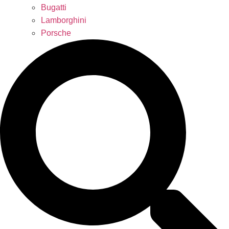
Bugatti
Lamborghini
Porsche