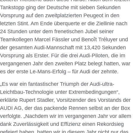
Tankstopp ging der Deutsche mit sieben Sekunden
Vorsprung auf den zweitplatzierten Peugeot in den
letzten Stint. Am Ende überquerte er die Ziellinie nach
24 Stunden unter dem frenetischen Jubel seiner
Teamkollegen Marcel Fässler und Benoît Tréluyer und
der gesamten Audi-Mannschaft mit 13,420 Sekunden
Vorsprung als Erster. Für die drei Audi-Piloten, die im
vergangenen Jahr den zweiten Platz belegt hatten, war
es der erste Le-Mans-Erfolg – für Audi der zehnte.
„Es war ein fantastischer Triumph der Audi-ultra-
Leichtbau-Technologie unter Extrembedingungen“,
erklärte Rupert Stadler, Vorsitzender des Vorstands der
AUDI AG, der das packende Rennen selbst an der Box
verfolgte. „Nachdem wir im vergangenen Jahr vor allem
dank Zuverlässigkeit und Effizienz einen Rekordsieg
gefeiert haben, hatten wir in diesem Jahr nicht nur das