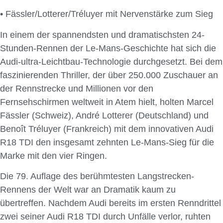
• Fässler/Lotterer/Tréluyer mit Nervenstärke zum Sieg
In einem der spannendsten und dramatischsten 24-
Stunden-Rennen der Le-Mans-Geschichte hat sich die
Audi-ultra-Leichtbau-Technologie durchgesetzt. Bei dem
faszinierenden Thriller, der über 250.000 Zuschauer an
der Rennstrecke und Millionen vor den
Fernsehschirmen weltweit in Atem hielt, holten Marcel
Fässler (Schweiz), André Lotterer (Deutschland) und
Benoît Tréluyer (Frankreich) mit dem innovativen Audi
R18 TDI den insgesamt zehnten Le-Mans-Sieg für die
Marke mit den vier Ringen.
Die 79. Auflage des berühmtesten Langstrecken-
Rennens der Welt war an Dramatik kaum zu
übertreffen. Nachdem Audi bereits im ersten Renndrittel
zwei seiner Audi R18 TDI durch Unfälle verlor, ruhten