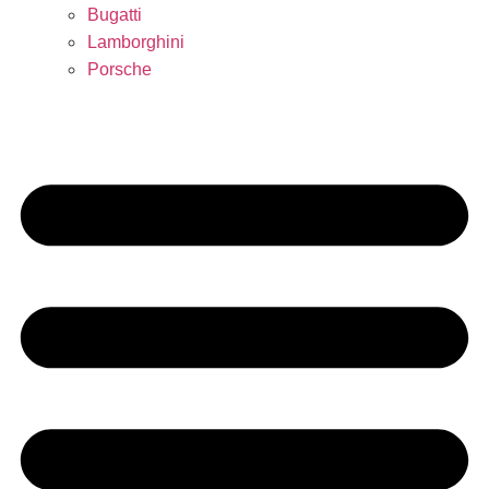
Bugatti
Lamborghini
Porsche