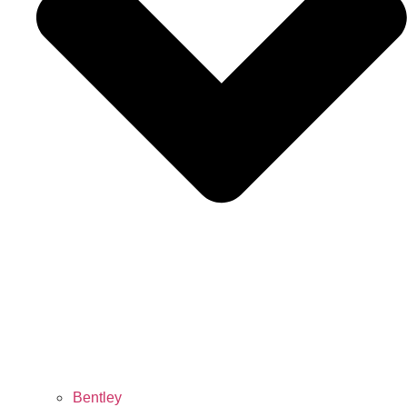
Bentley