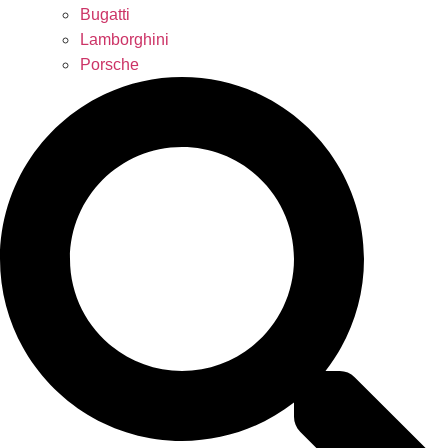
Bugatti
Lamborghini
Porsche