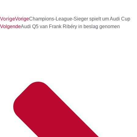
Vorige
Vorige
Champions-League-Sieger spielt um Audi Cup
Volgende
Audi Q5 van Frank Ribéry in beslag genomen