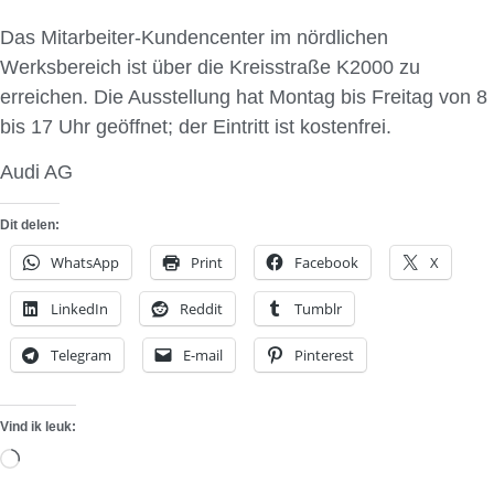
Das Mitarbeiter-Kundencenter im nördlichen
Werksbereich ist über die Kreisstraße K2000 zu
erreichen. Die Ausstellung hat Montag bis Freitag von 8
bis 17 Uhr geöffnet; der Eintritt ist kostenfrei.
Audi AG
Dit delen:
WhatsApp
Print
Facebook
X
LinkedIn
Reddit
Tumblr
Telegram
E-mail
Pinterest
Vind ik leuk:
Aan
het