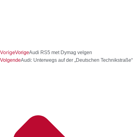
Vorige
Vorige
Audi RS5 met Dymag velgen
Volgende
Audi: Unterwegs auf der „Deutschen Technikstraße“