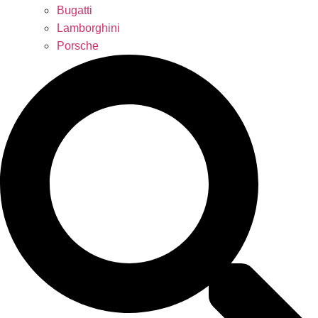
Bugatti
Lamborghini
Porsche