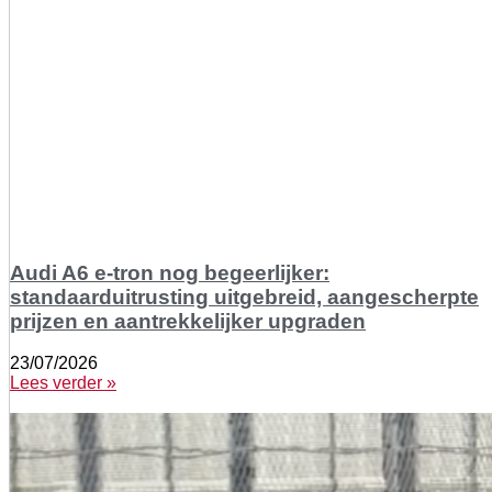
Audi A6 e-tron nog begeerlijker:
standaarduitrusting uitgebreid, aangescherpte
prijzen en aantrekkelijker upgraden
23/07/2026
Lees verder »