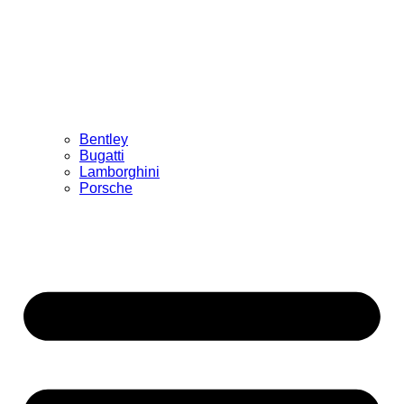
Bentley
Bugatti
Lamborghini
Porsche