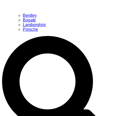
Bentley
Bugatti
Lamborghini
Porsche