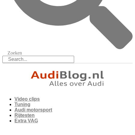
Zoeken
Video clips
Tuning
Audi motorsport
Rijtesten
Extra VAG