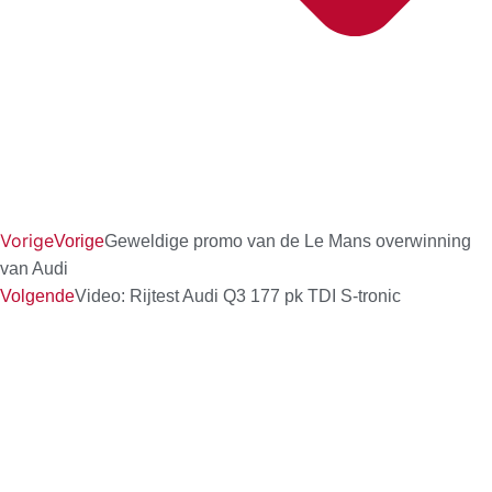
Vorige
Vorige
Geweldige promo van de Le Mans overwinning
van Audi
Volgende
Video: Rijtest Audi Q3 177 pk TDI S-tronic