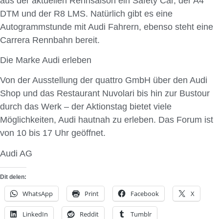
aus der aktuellen Rennsaison ein Safety Car, der A4
DTM und der R8 LMS. Natürlich gibt es eine
Autogrammstunde mit Audi Fahrern, ebenso steht eine
Carrera Rennbahn bereit.
Die Marke Audi erleben
Von der Ausstellung der quattro GmbH über den Audi
Shop und das Restaurant Nuvolari bis hin zur Bustour
durch das Werk – der Aktionstag bietet viele
Möglichkeiten, Audi hautnah zu erleben. Das Forum ist
von 10 bis 17 Uhr geöffnet.
Audi AG
Dit delen:
WhatsApp
Print
Facebook
X
LinkedIn
Reddit
Tumblr