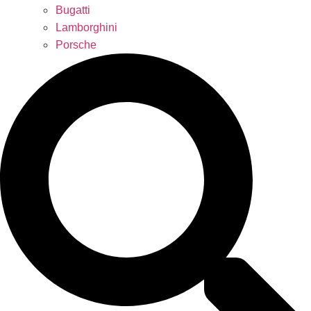
Bugatti
Lamborghini
Porsche