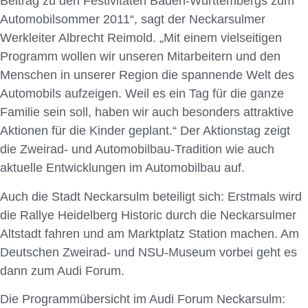
Beitrag zu den Festivitäten Baden-Württembergs zum
Automobilsommer 2011“, sagt der Neckarsulmer
Werkleiter Albrecht Reimold. „Mit einem vielseitigen
Programm wollen wir unseren Mitarbeitern und den
Menschen in unserer Region die spannende Welt des
Automobils aufzeigen. Weil es ein Tag für die ganze
Familie sein soll, haben wir auch besonders attraktive
Aktionen für die Kinder geplant.“ Der Aktionstag zeigt
die Zweirad- und Automobilbau-Tradition wie auch
aktuelle Entwicklungen im Automobilbau auf.
Auch die Stadt Neckarsulm beteiligt sich: Erstmals wird
die Rallye Heidelberg Historic durch die Neckarsulmer
Altstadt fahren und am Marktplatz Station machen. Am
Deutschen Zweirad- und NSU-Museum vorbei geht es
dann zum Audi Forum.
Die Programmübersicht im Audi Forum Neckarsulm: