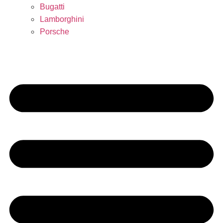
Bugatti
Lamborghini
Porsche