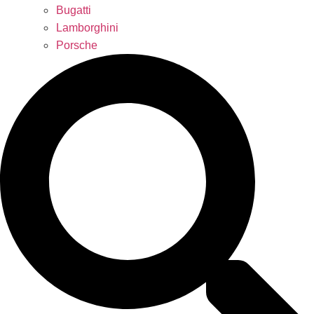
Bugatti
Lamborghini
Porsche