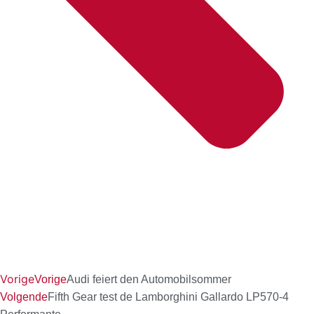
Vorige
Vorige
Audi feiert den Automobilsommer
Volgende
Fifth Gear test de Lamborghini Gallardo LP570-4