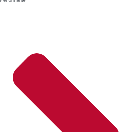
Performante