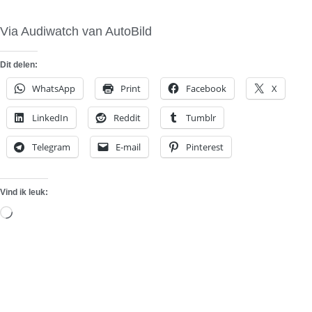
Via Audiwatch van AutoBild
Dit delen:
WhatsApp
Print
Facebook
X
LinkedIn
Reddit
Tumblr
Telegram
E-mail
Pinterest
Vind ik leuk:
Aan
het
laden...