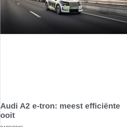
Audi A2 e-tron: meest efficiënte
ooit