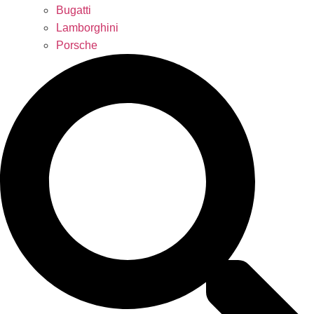
Bugatti
Lamborghini
Porsche