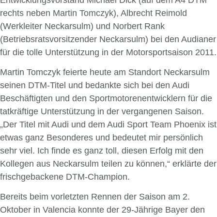
rechts neben Martin Tomczyk), Albrecht Reimold
(Werkleiter Neckarsulm) und Norbert Rank
(Betriebsratsvorsitzender Neckarsulm) bei den Audianer
für die tolle Unterstützung in der Motorsportsaison 2011.
Martin Tomczyk feierte heute am Standort Neckarsulm
seinen DTM-Titel und bedankte sich bei den Audi
Beschäftigten und den Sportmotorenentwicklern für die
tatkräftige Unterstützung in der vergangenen Saison.
„Der Titel mit Audi und dem Audi Sport Team Phoenix ist
etwas ganz Besonderes und bedeutet mir persönlich
sehr viel. Ich finde es ganz toll, diesen Erfolg mit den
Kollegen aus Neckarsulm teilen zu können,“ erklärte der
frischgebackene DTM-Champion.
Bereits beim vorletzten Rennen der Saison am 2.
Oktober in Valencia konnte der 29-Jährige Bayer den