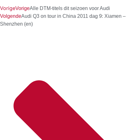
Vorige
Vorige
Alle DTM-titels dit seizoen voor Audi
Volgende
Audi Q3 on tour in China 2011 dag 9: Xiamen –
Shenzhen (en)