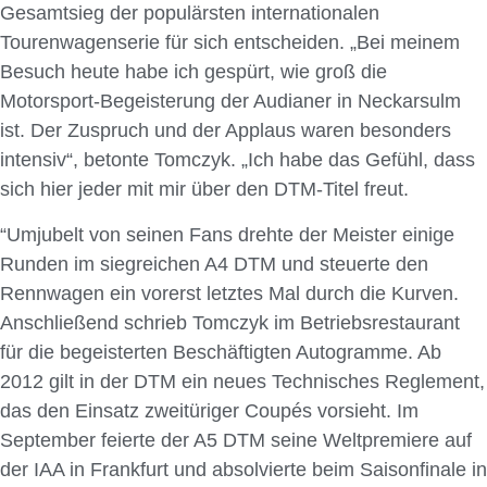
Gesamtsieg der populärsten internationalen
Tourenwagenserie für sich entscheiden. „Bei meinem
Besuch heute habe ich gespürt, wie groß die
Motorsport-Begeisterung der Audianer in Neckarsulm
ist. Der Zuspruch und der Applaus waren besonders
intensiv“, betonte Tomczyk. „Ich habe das Gefühl, dass
sich hier jeder mit mir über den DTM-Titel freut.
“Umjubelt von seinen Fans drehte der Meister einige
Runden im siegreichen A4 DTM und steuerte den
Rennwagen ein vorerst letztes Mal durch die Kurven.
Anschließend schrieb Tomczyk im Betriebsrestaurant
für die begeisterten Beschäftigten Autogramme. Ab
2012 gilt in der DTM ein neues Technisches Reglement,
das den Einsatz zweitüriger Coupés vorsieht. Im
September feierte der A5 DTM seine Weltpremiere auf
der IAA in Frankfurt und absolvierte beim Saisonfinale in