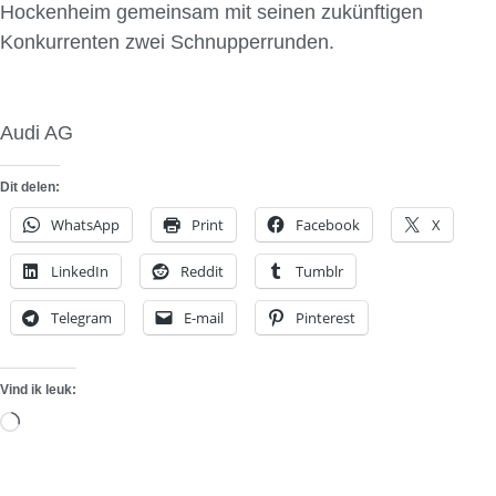
Hockenheim gemeinsam mit seinen zukünftigen
Konkurrenten zwei Schnupperrunden.
Audi AG
Dit delen:
WhatsApp
Print
Facebook
X
LinkedIn
Reddit
Tumblr
Telegram
E-mail
Pinterest
Vind ik leuk:
Aan
het
laden...