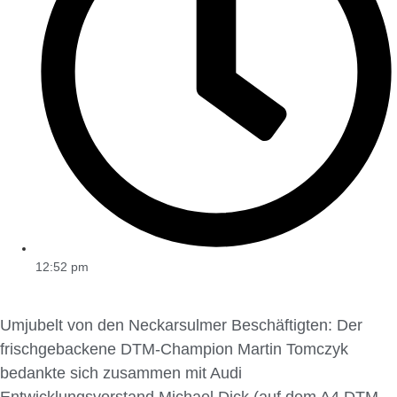
12:52 pm
Umjubelt von den Neckarsulmer Beschäftigten: Der
frischgebackene DTM-Champion Martin Tomczyk
bedankte sich zusammen mit Audi
Entwicklungsvorstand Michael Dick (auf dem A4 DTM