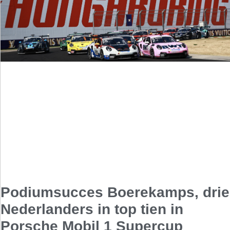
Podiumsucces Boerekamps, drie
Nederlanders in top tien in
Porsche Mobil 1 Supercup