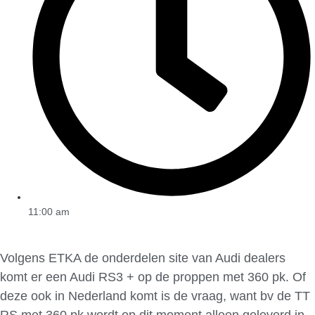
11:00 am
Volgens ETKA de onderdelen site van Audi dealers
komt er een Audi RS3 + op de proppen met 360 pk. Of
deze ook in Nederland komt is de vraag, want bv de TT
RS met 360 pk wordt op dit moment alleen geleverd in