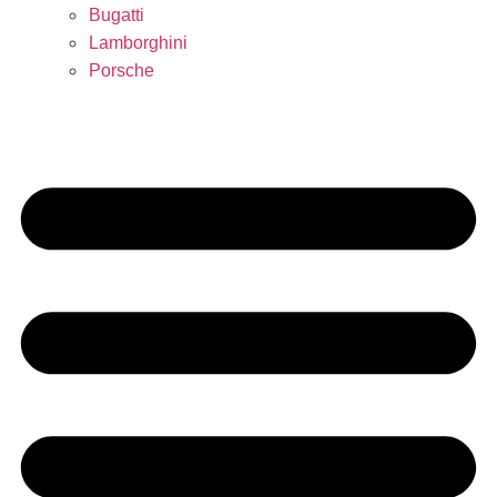
Bugatti
Lamborghini
Porsche