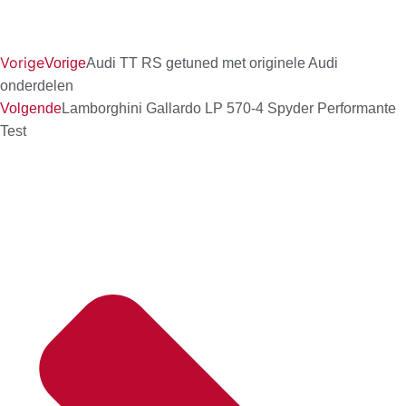
Vorige
Vorige
Audi TT RS getuned met originele Audi
onderdelen
Volgende
Lamborghini Gallardo LP 570-4 Spyder Performante
Test