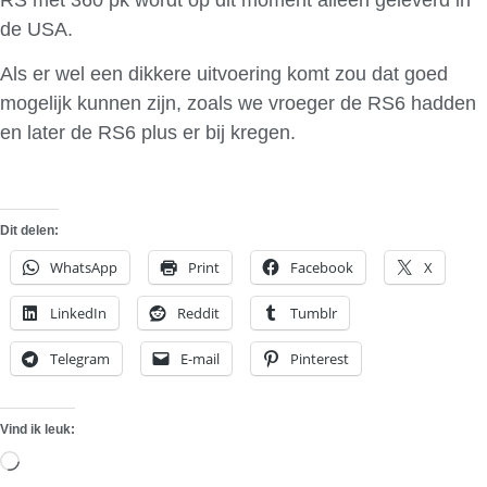
de USA.
Als er wel een dikkere uitvoering komt zou dat goed
mogelijk kunnen zijn, zoals we vroeger de RS6 hadden
en later de RS6 plus er bij kregen.
Dit delen:
WhatsApp
Print
Facebook
X
LinkedIn
Reddit
Tumblr
Telegram
E-mail
Pinterest
Vind ik leuk:
Aan