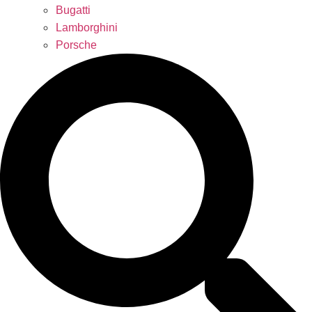
Bugatti
Lamborghini
Porsche