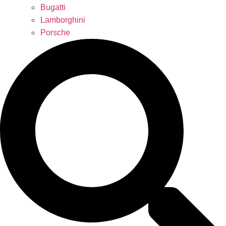
Bugatti
Lamborghini
Porsche