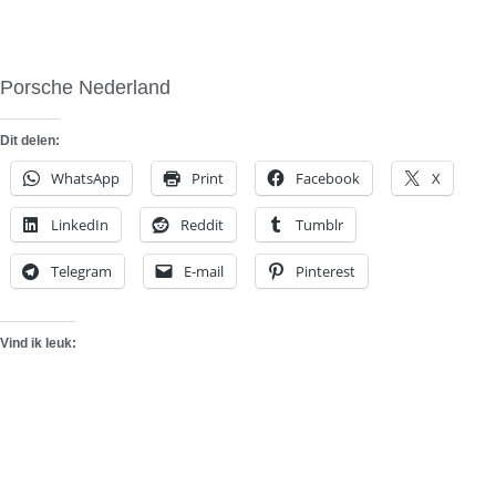
Porsche Nederland
Dit delen:
WhatsApp
Print
Facebook
X
LinkedIn
Reddit
Tumblr
Telegram
E-mail
Pinterest
Vind ik leuk: