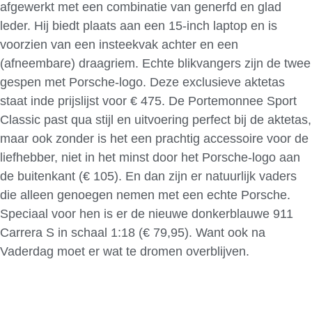
afgewerkt met een combinatie van generfd en glad
leder. Hij biedt plaats aan een 15-inch laptop en is
voorzien van een insteekvak achter en een
(afneembare) draagriem. Echte blikvangers zijn de twee
gespen met Porsche-logo. Deze exclusieve aktetas
staat inde prijslijst voor € 475. De Portemonnee Sport
Classic past qua stijl en uitvoering perfect bij de aktetas,
maar ook zonder is het een prachtig accessoire voor de
liefhebber, niet in het minst door het Porsche-logo aan
de buitenkant (€ 105). En dan zijn er natuurlijk vaders
die alleen genoegen nemen met een echte Porsche.
Speciaal voor hen is er de nieuwe donkerblauwe 911
Carrera S in schaal 1:18 (€ 79,95). Want ook na
Vaderdag moet er wat te dromen overblijven.