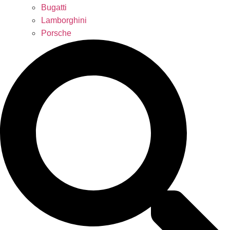
Bugatti
Lamborghini
Porsche