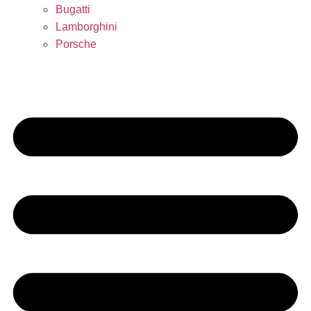
Bugatti
Lamborghini
Porsche