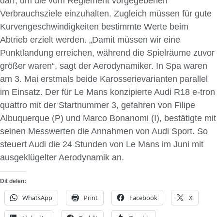
darf, um die vom Reglement vorgegebenen
Verbrauchsziele einzuhalten. Zugleich müssen für gute
Kurvengeschwindigkeiten bestimmte Werte beim
Abtrieb erzielt werden. „Damit müssen wir eine
Punktlandung erreichen, während die Spielräume zuvor
größer waren“, sagt der Aerodynamiker. In Spa waren
am 3. Mai erstmals beide Karosserievarianten parallel
im Einsatz. Der für Le Mans konzipierte Audi R18 e-tron
quattro mit der Startnummer 3, gefahren von Filipe
Albuquerque (P) und Marco Bonanomi (I), bestätigte mit
seinen Messwerten die Annahmen von Audi Sport. So
steuert Audi die 24 Stunden von Le Mans im Juni mit
ausgeklügelter Aerodynamik an.
Dit delen:
WhatsApp
Print
Facebook
X