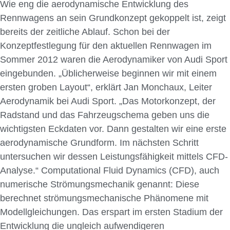
Wie eng die aerodynamische Entwicklung des
Rennwagens an sein Grundkonzept gekoppelt ist, zeigt
bereits der zeitliche Ablauf. Schon bei der
Konzeptfestlegung für den aktuellen Rennwagen im
Sommer 2012 waren die Aerodynamiker von Audi Sport
eingebunden. „Üblicherweise beginnen wir mit einem
ersten groben Layout“, erklärt Jan Monchaux, Leiter
Aerodynamik bei Audi Sport. „Das Motorkonzept, der
Radstand und das Fahrzeugschema geben uns die
wichtigsten Eckdaten vor. Dann gestalten wir eine erste
aerodynamische Grundform. Im nächsten Schritt
untersuchen wir dessen Leistungsfähigkeit mittels CFD-
Analyse.“ Computational Fluid Dynamics (CFD), auch
numerische Strömungsmechanik genannt: Diese
berechnet strömungsmechanische Phänomene mit
Modellgleichungen. Das erspart im ersten Stadium der
Entwicklung die ungleich aufwendigeren