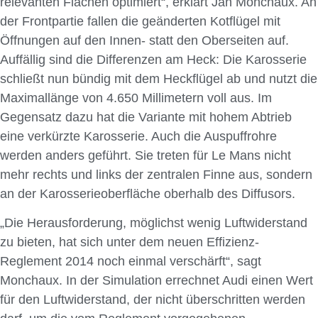
relevanten Flächen optimiert“, erklärt Jan Monchaux. An
der Frontpartie fallen die geänderten Kotflügel mit
Öffnungen auf den Innen- statt den Oberseiten auf.
Auffällig sind die Differenzen am Heck: Die Karosserie
schließt nun bündig mit dem Heckflügel ab und nutzt die
Maximallänge von 4.650 Millimetern voll aus. Im
Gegensatz dazu hat die Variante mit hohem Abtrieb
eine verkürzte Karosserie. Auch die Auspuffrohre
werden anders geführt. Sie treten für Le Mans nicht
mehr rechts und links der zentralen Finne aus, sondern
an der Karosserieoberfläche oberhalb des Diffusors.
„Die Herausforderung, möglichst wenig Luftwiderstand
zu bieten, hat sich unter dem neuen Effizienz-
Reglement 2014 noch einmal verschärft“, sagt
Monchaux. In der Simulation errechnet Audi einen Wert
für den Luftwiderstand, der nicht überschritten werden