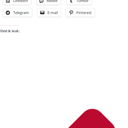
LinkedIn
Reddit
Tumblr
Telegram
E-mail
Pinterest
Vind ik leuk: