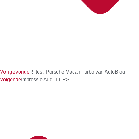
Vorige
Vorige
Rijtest: Porsche Macan Turbo van AutoBlog
Volgende
Impressie Audi TT RS