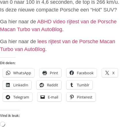
van 0 naar 100 in 4,6 seconden, de top is 266 km/u.
Is deze nieuwe compacte Porsche een “Hot” SUV?
Ga hier naar de
ABHD video rijtest van de Porsche
Macan Turbo van AutoBlog.
Ga hier naar de
lees rijtest van de Porsche Macan
Turbo van AutoBlog
.
Dit delen:
WhatsApp
Print
Facebook
X
LinkedIn
Reddit
Tumblr
Telegram
E-mail
Pinterest
Vind ik leuk:
Aan