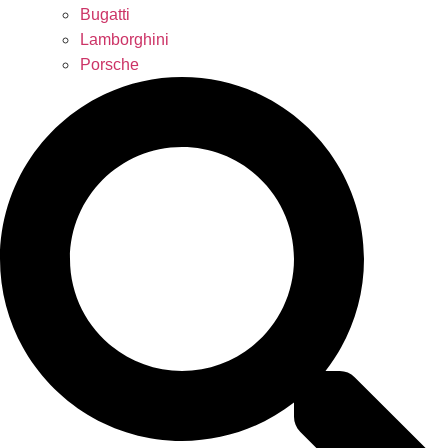
Bugatti
Lamborghini
Porsche