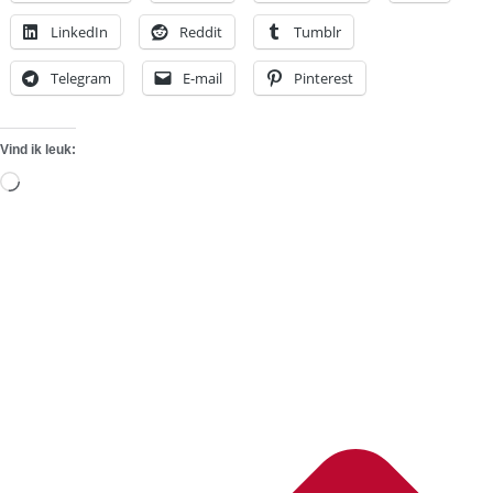
LinkedIn
Reddit
Tumblr
Telegram
E-mail
Pinterest
Vind ik leuk:
Aan
het
laden...