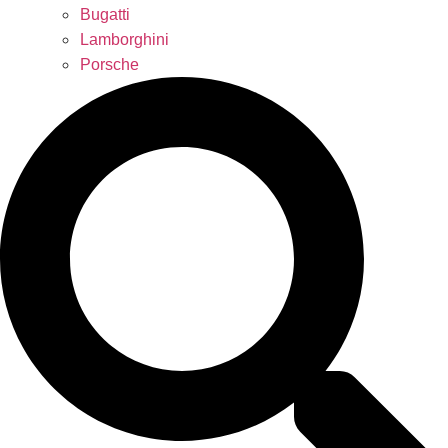
Bugatti
Lamborghini
Porsche