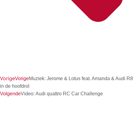
Vorige
Vorige
Muziek: Jerome & Lotus feat. Amanda & Audi R8
in de hoofdrol
Volgende
Video: Audi quattro RC Car Challenge