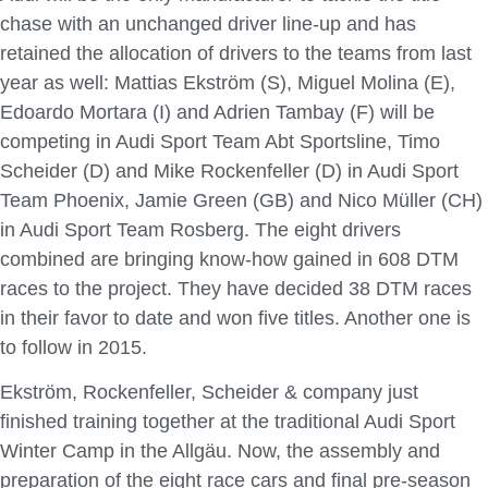
chase with an unchanged driver line-up and has
retained the allocation of drivers to the teams from last
year as well: Mattias Ekström (S), Miguel Molina (E),
Edoardo Mortara (I) and Adrien Tambay (F) will be
competing in Audi Sport Team Abt Sportsline, Timo
Scheider (D) and Mike Rockenfeller (D) in Audi Sport
Team Phoenix, Jamie Green (GB) and Nico Müller (CH)
in Audi Sport Team Rosberg. The eight drivers
combined are bringing know-how gained in 608 DTM
races to the project. They have decided 38 DTM races
in their favor to date and won five titles. Another one is
to follow in 2015.
Ekström, Rockenfeller, Scheider & company just
finished training together at the traditional Audi Sport
Winter Camp in the Allgäu. Now, the assembly and
preparation of the eight race cars and final pre-season