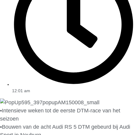
12:01 am
•Intensieve weken tot de eerste DTM-race van het
seizoen
•Bouwen van de acht Audi RS 5 DTM gebeurd bij Audi
Sport in Neuburg