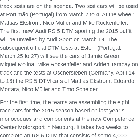
track tests are on the agenda. Two test cars will be used
at Portimão (Portugal) from March 2 to 4. At the wheel:
Mattias Ekström, Nico Müller and Mike Rockenfeller.
The first ‘new’ Audi RS 5 DTM sporting the 2015 outfit
will be unveiled by Audi Sport on March 19. The
subsequent official DTM tests at Estoril (Portugal,
March 25 to 27) will see the cars of Jamie Green,
Miguel Molina, Mike Rockenfeller and Adrien Tambay on
track and the tests at Oschersleben (Germany, April 14
to 16) the RS 5 DTM cars of Mattias Ekström, Edoardo
Mortara, Nico Müller and Timo Scheider.
For the first time, the teams are assembling the eight
race cars for the 2015 season based on last year’s
monocoques and components at the new Competence
Center Motorsport in Neuburg. It takes two weeks to
complete an RS 5 DTM that consists of some 4,000