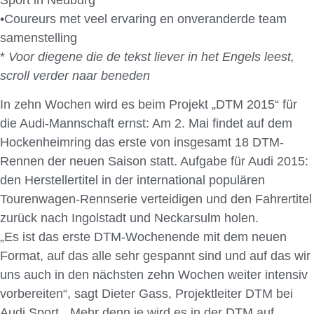
•Coureurs met veel ervaring en onveranderde team
samenstelling
*
Voor diegene die de tekst liever in het Engels leest,
scroll verder naar beneden
In zehn Wochen wird es beim Projekt „DTM 2015“ für
die Audi-Mannschaft ernst: Am 2. Mai findet auf dem
Hockenheimring das erste von insgesamt 18 DTM-
Rennen der neuen Saison statt. Aufgabe für Audi 2015:
den Herstellertitel in der international populären
Tourenwagen-Rennserie verteidigen und den Fahrertitel
zurück nach Ingolstadt und Neckarsulm holen.
„Es ist das erste DTM-Wochenende mit dem neuen
Format, auf das alle sehr gespannt sind und auf das wir
uns auch in den nächsten zehn Wochen weiter intensiv
vorbereiten“, sagt Dieter Gass, Projektleiter DTM bei
Audi Sport. „Mehr denn je wird es in der DTM auf