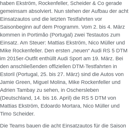
haben Ekström, Rockenfeller, Scheider & Co gerade
gemeinsam absolviert. Nun stehen der Aufbau der acht
Einsatzautos und die letzten Testfahrten vor
Saisonbeginn auf dem Programm. Vom 2. bis 4. März
kommen in Portimão (Portugal) zwei Testautos zum
Einsatz. Am Steuer: Mattias Ekström, Nico Müller und
Mike Rockenfeller. Den ersten „neuen“ Audi RS 5 DTM
im 2015er-Outfit enthüllt Audi Sport am 19. März. Bei
den anschließenden offiziellen DTM-Testfahrten in
Estoril (Portugal, 25. bis 27. März) sind die Autos von
Jamie Green, Miguel Molina, Mike Rockenfeller und
Adrien Tambay zu sehen, in Oschersleben
(Deutschland, 14. bis 16. April) die RS 5 DTM von
Mattias Ekström, Edoardo Mortara, Nico Müller und
Timo Scheider.
Die Teams bauen die acht Einsatzautos für die Saison