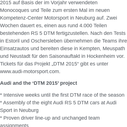
2015 auf Basis der im Vorjahr verwendeten
Monocoques und Teile zum ersten Mal im neuen
Kompetenz-Center Motorsport in Neuburg auf. Zwei
Wochen dauert es, einen aus rund 4.000 Teilen
bestehenden RS 5 DTM fertigzustellen. Nach den Tests
in Estoril und Oschersleben übernehmen die Teams ihre
Einsatzautos und bereiten diese in Kempten, Meuspath
und Neustadt für den Saisonauftakt in Hockenheim vor.
Tickets für das Projekt „DTM 2015“ gibt es unter
www.audi-motorsport.com.
Audi and the ‘DTM 2015’ project
* Intensive weeks until the first DTM race of the season
* Assembly of the eight Audi RS 5 DTM cars at Audi
Sport in Neuburg
* Proven driver line-up and unchanged team
assignments