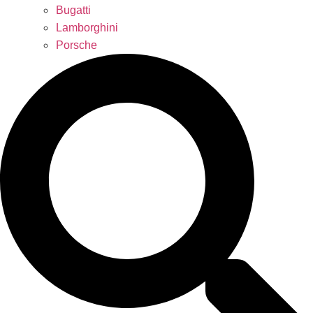
Bugatti
Lamborghini
Porsche