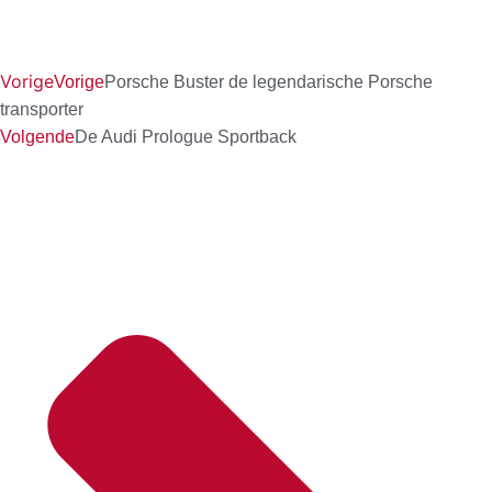
Vorige
Vorige
Porsche Buster de legendarische Porsche
transporter
Volgende
De Audi Prologue Sportback