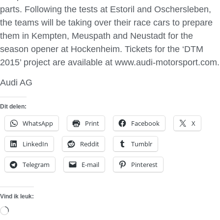
parts. Following the tests at Estoril and Oschersleben,
the teams will be taking over their race cars to prepare
them in Kempten, Meuspath and Neustadt for the
season opener at Hockenheim. Tickets for the ‘DTM
2015’ project are available at www.audi-motorsport.com.
Audi AG
Dit delen:
WhatsApp
Print
Facebook
X
LinkedIn
Reddit
Tumblr
Telegram
E-mail
Pinterest
Vind ik leuk:
Aan