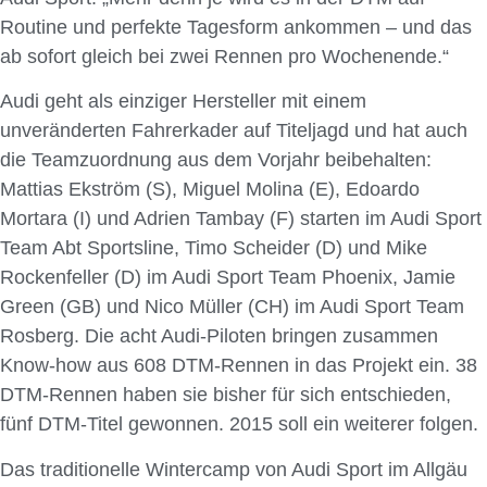
Routine und perfekte Tagesform ankommen – und das
ab sofort gleich bei zwei Rennen pro Wochenende.“
Audi geht als einziger Hersteller mit einem
unveränderten Fahrerkader auf Titeljagd und hat auch
die Teamzuordnung aus dem Vorjahr beibehalten:
Mattias Ekström (S), Miguel Molina (E), Edoardo
Mortara (I) und Adrien Tambay (F) starten im Audi Sport
Team Abt Sportsline, Timo Scheider (D) und Mike
Rockenfeller (D) im Audi Sport Team Phoenix, Jamie
Green (GB) und Nico Müller (CH) im Audi Sport Team
Rosberg. Die acht Audi-Piloten bringen zusammen
Know-how aus 608 DTM-Rennen in das Projekt ein. 38
DTM-Rennen haben sie bisher für sich entschieden,
fünf DTM-Titel gewonnen. 2015 soll ein weiterer folgen.
Das traditionelle Wintercamp von Audi Sport im Allgäu