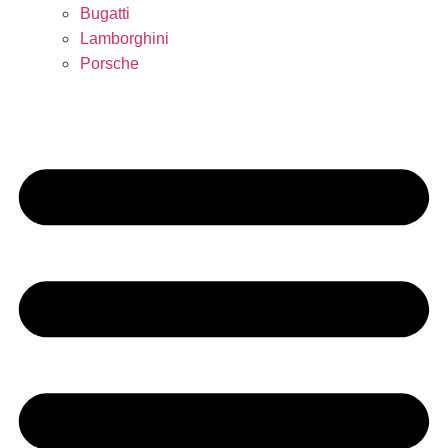
Bugatti
Lamborghini
Porsche