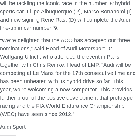
will be tackling the iconic race in the number ‘8’ hybrid
sports car. Filipe Albuquerque (P), Marco Bonanomi (I)
and new signing René Rast (D) will complete the Audi
line-up in car number ‘9.’
“We’re delighted that the ACO has accepted our three
nominations,” said Head of Audi Motorsport Dr.
Wolfgang Ullrich, who attended the event in Paris
together with Chris Reinke, Head of LMP. “Audi will be
competing at Le Mans for the 17th consecutive time and
has been unbeaten with its hybrid drive so far. This
year, we’re welcoming a new competitor. This provides
further proof of the positive development that prototype
racing and the FIA World Endurance Championship
(WEC) have seen since 2012.”
Audi Sport