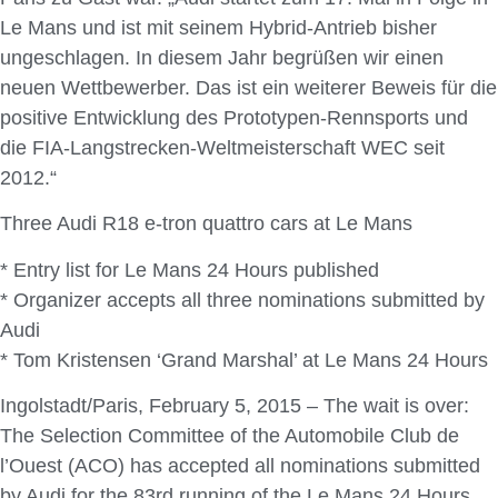
Le Mans und ist mit seinem Hybrid-Antrieb bisher
ungeschlagen. In diesem Jahr begrüßen wir einen
neuen Wettbewerber. Das ist ein weiterer Beweis für die
positive Entwicklung des Prototypen-Rennsports und
die FIA-Langstrecken-Weltmeisterschaft WEC seit
2012.“
Three Audi R18 e-tron quattro cars at Le Mans
* Entry list for Le Mans 24 Hours published
* Organizer accepts all three nominations submitted by
Audi
* Tom Kristensen ‘Grand Marshal’ at Le Mans 24 Hours
Ingolstadt/Paris, February 5, 2015 – The wait is over:
The Selection Committee of the Automobile Club de
l’Ouest (ACO) has accepted all nominations submitted
by Audi for the 83rd running of the Le Mans 24 Hours.