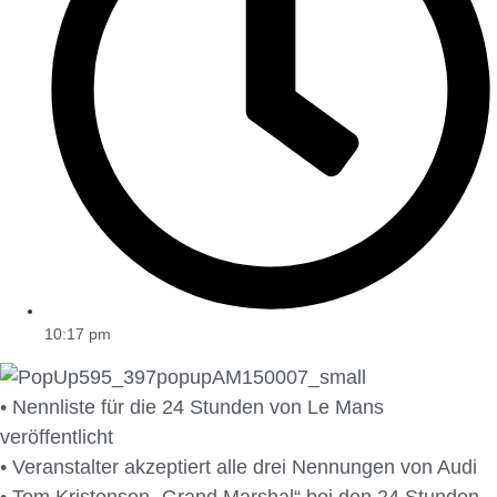
10:17 pm
• Nennliste für die 24 Stunden von Le Mans
veröffentlicht
• Veranstalter akzeptiert alle drei Nennungen von Audi
• Tom Kristensen „Grand Marshal“ bei den 24 Stunden