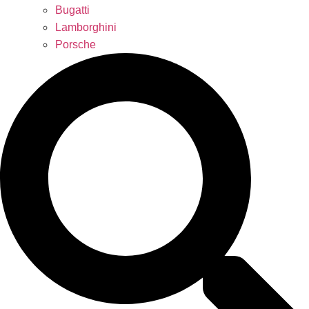
Bugatti
Lamborghini
Porsche