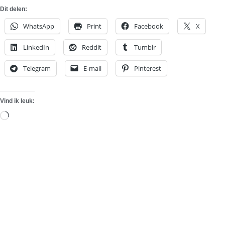
Dit delen:
WhatsApp
Print
Facebook
X
LinkedIn
Reddit
Tumblr
Telegram
E-mail
Pinterest
Vind ik leuk:
Aan
het
laden...