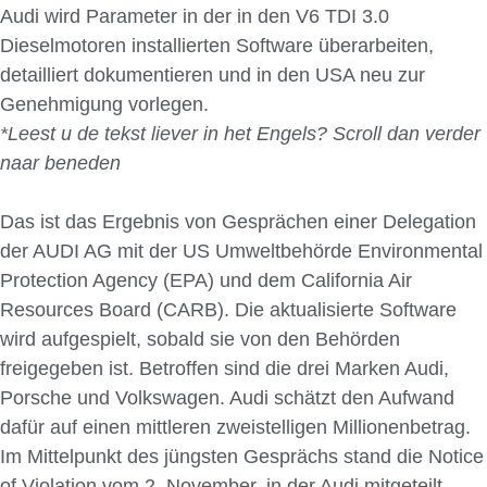
Audi wird Parameter in der in den V6 TDI 3.0
Dieselmotoren installierten Software überarbeiten,
detailliert dokumentieren und in den USA neu zur
Genehmigung vorlegen.
*Leest u de tekst liever in het Engels? Scroll dan verder
naar beneden
Das ist das Ergebnis von Gesprächen einer Delegation
der AUDI AG mit der US Umweltbehörde Environmental
Protection Agency (EPA) und dem California Air
Resources Board (CARB). Die aktualisierte Software
wird aufgespielt, sobald sie von den Behörden
freigegeben ist. Betroffen sind die drei Marken Audi,
Porsche und Volkswagen. Audi schätzt den Aufwand
dafür auf einen mittleren zweistelligen Millionenbetrag.
Im Mittelpunkt des jüngsten Gesprächs stand die Notice
of Violation vom 2. November, in der Audi mitgeteilt