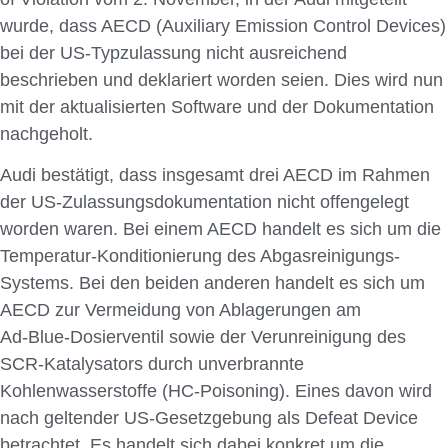
wurde, dass AECD (Auxiliary Emission Control Devices)
bei der US‑Typzulassung nicht ausreichend
beschrieben und deklariert worden seien. Dies wird nun
mit der aktualisierten Software und der Dokumentation
nachgeholt.
Audi bestätigt, dass insgesamt drei AECD im Rahmen
der US‑Zulassungsdokumentation nicht offengelegt
worden waren. Bei einem AECD handelt es sich um die
Temperatur-Konditionierung des Abgasreinigungs-
Systems. Bei den beiden anderen handelt es sich um
AECD zur Vermeidung von Ablagerungen am
Ad‑Blue‑Dosierventil sowie der Verunreinigung des
SCR-Katalysators durch unverbrannte
Kohlenwasserstoffe (HC-Poisoning). Eines davon wird
nach geltender US-Gesetzgebung als Defeat Device
betrachtet. Es handelt sich dabei konkret um die