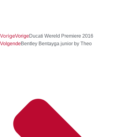
Vorige
Vorige
Ducati Wereld Premiere 2016
Volgende
Bentley Bentayga junior by Theo