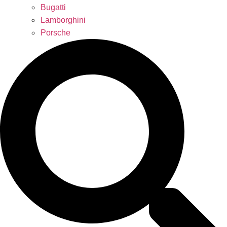
Bugatti
Lamborghini
Porsche