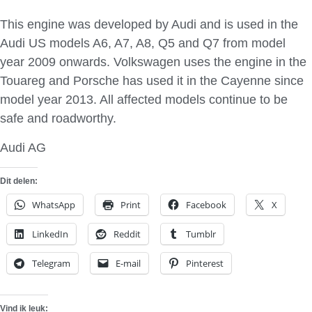
This engine was developed by Audi and is used in the
Audi US models A6, A7, A8, Q5 and Q7 from model
year 2009 onwards. Volkswagen uses the engine in the
Touareg and Porsche has used it in the Cayenne since
model year 2013. All affected models continue to be
safe and roadworthy.
Audi AG
Dit delen:
WhatsApp
Print
Facebook
X
LinkedIn
Reddit
Tumblr
Telegram
E-mail
Pinterest
Vind ik leuk: